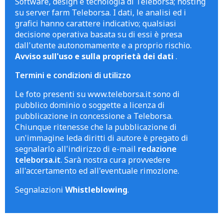
Software, design e tecnologia di Teleborsa; hosting
su server farm Teleborsa. I dati, le analisi ed i
grafici hanno carattere indicativo; qualsiasi
decisione operativa basata su di essi è presa
dall'utente autonomamente e a proprio rischio.
Avviso sull'uso e sulla proprietà dei dati
.
Termini e condizioni di utilizzo
Le foto presenti su www.teleborsa.it sono di
pubblico dominio o soggette a licenza di
pubblicazione in concessione a Teleborsa.
Chiunque ritenesse che la pubblicazione di
un'immagine leda diritti di autore è pregato di
segnalarlo all'indirizzo di e-mail
redazione
teleborsa.it
. Sarà nostra cura provvedere
all'accertamento ed all'eventuale rimozione.
Segnalazioni
Whistleblowing
.