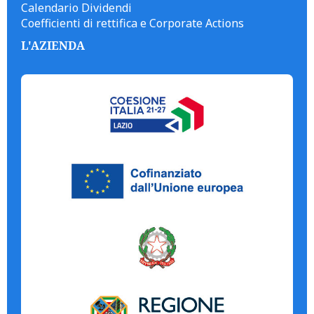
Calendario Dividendi
Coefficienti di rettifica e Corporate Actions
L'AZIENDA