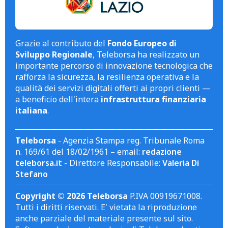
Grazie al contributo del
Fondo Europeo di
Sviluppo Regionale
, Teleborsa ha realizzato un
importante percorso di innovazione tecnologica che
rafforza la sicurezza, la resilienza operativa e la
qualità dei servizi digitali offerti ai propri clienti —
a beneficio dell'intera
infrastruttura finanziaria
italiana
.
Teleborsa
- Agenzia Stampa reg. Tribunale Roma
n. 169/61 del 18/02/1961 – email:
redazione
teleborsa.it
- Direttore Responsabile:
Valeria Di
Stefano
Copyright © 2026 Teleborsa
P.IVA 00919671008.
Tutti i diritti riservati. E' vietata la riproduzione
anche parziale del materiale presente sul sito.