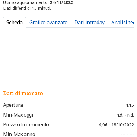
Ultimo aggiornamento:
24/11/2022
Dati differiti di 15 minuti.
Scheda
Grafico avanzato
Dati intraday
Analisi tec
Dati di mercato
Apertura
4,15
Min-Max oggi
n.d. - n.d.
Prezzo di riferimento
4,06 - 18/10/2022
Min-Max anno
--- - ---