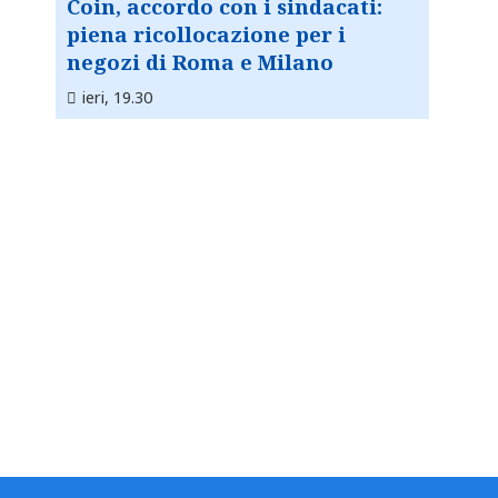
Coin, accordo con i sindacati:
piena ricollocazione per i
negozi di Roma e Milano
ieri, 19.30