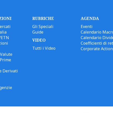
ZIONI
RUBRICHE
AGENDA
ercati
Gli Speciali
Eventi
alia
Guide
Calendario Macr
/ETN
Calendario Divid
VIDEO
ioni
Coefficienti di ret
Tutti i Video
Corporate Action
Valute
 Prime
e Derivati
genzie