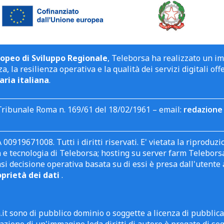
opeo di Sviluppo Regionale
, Teleborsa ha realizzato un i
a, la resilienza operativa e la qualità dei servizi digitali off
aria italiana
.
Tribunale Roma n. 169/61 del 18/02/1961 – email:
redazione 
 00919671008. Tutti i diritti riservati. E' vietata la riprodu
e tecnologia di Teleborsa; hosting su server farm Teleborsa. I
asi decisione operativa basata su di essi è presa dall'uten
oprietà dei dati
.
it sono di pubblico dominio o soggette a licenza di pubblic