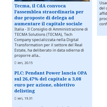
Usar
Tecma, il CdA convoca
del 
l’assemblea straordinaria per
affi
due proposte di delega ad
proc
aumentare il capitale sociale
conf
Italia
- Il Consiglio di Amministrazione di
TECMA Solutions (TECMA), Tech
Company specializzata nella Digital
Transformation per il settore del Real
Estate, ha deliberato in data odierna di
proporre alla...
ieri, 20.15
PLC: Pendant Power lancia OPA
sul 26,47% del capitale a 3,08
euro per azione, obiettivo
delisting
ieri, 19.31