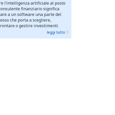
e l’intelligenza artificiale al posto
consulente finanziario significa
dare a un software una parte del
esso che porta a scegliere,
rontare o gestire investimenti.
leggi tutto