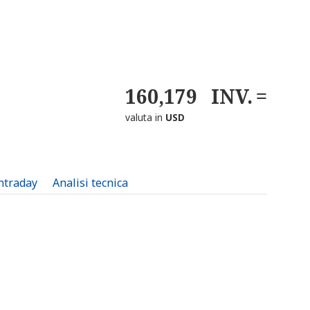
160,179
INV.
valuta in
USD
intraday
Analisi tecnica