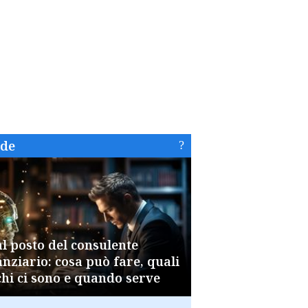
ide
al posto del consulente
anziario: cosa può fare, quali
chi ci sono e quando serve