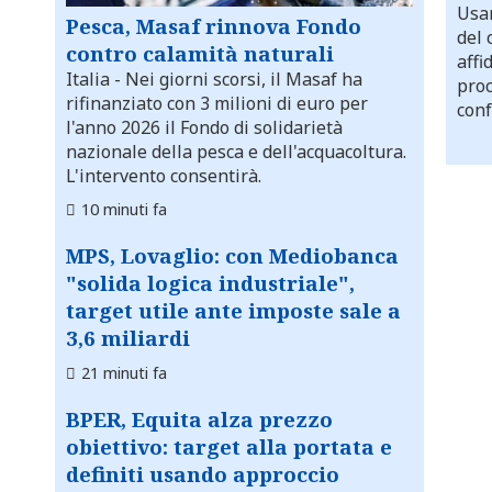
Usar
Pesca, Masaf rinnova Fondo
del 
contro calamità naturali
affi
Italia
- Nei giorni scorsi, il Masaf ha
proc
rifinanziato con 3 milioni di euro per
conf
l'anno 2026 il Fondo di solidarietà
nazionale della pesca e dell'acquacoltura.
L'intervento consentirà.
10 minuti fa
MPS, Lovaglio: con Mediobanca
"solida logica industriale",
target utile ante imposte sale a
3,6 miliardi
21 minuti fa
BPER, Equita alza prezzo
obiettivo: target alla portata e
definiti usando approccio