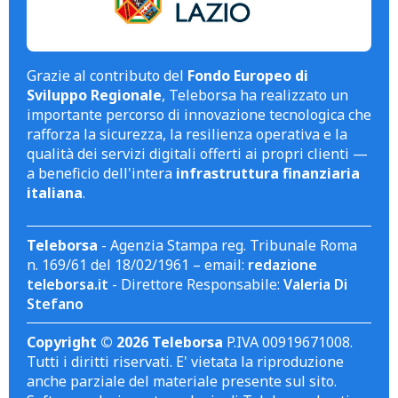
Grazie al contributo del
Fondo Europeo di
Sviluppo Regionale
, Teleborsa ha realizzato un
importante percorso di innovazione tecnologica che
rafforza la sicurezza, la resilienza operativa e la
qualità dei servizi digitali offerti ai propri clienti —
a beneficio dell'intera
infrastruttura finanziaria
italiana
.
Teleborsa
- Agenzia Stampa reg. Tribunale Roma
n. 169/61 del 18/02/1961 – email:
redazione
teleborsa.it
- Direttore Responsabile:
Valeria Di
Stefano
Copyright © 2026 Teleborsa
P.IVA 00919671008.
Tutti i diritti riservati. E' vietata la riproduzione
anche parziale del materiale presente sul sito.