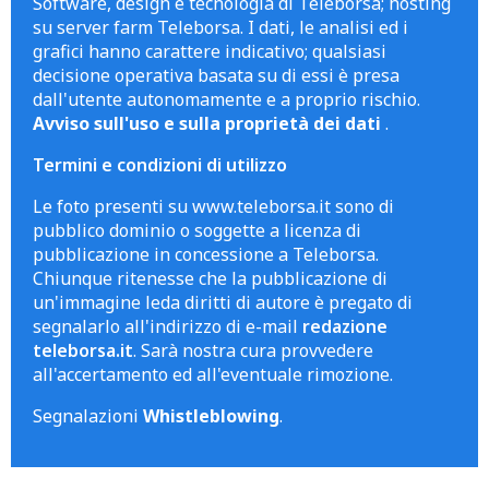
Software, design e tecnologia di Teleborsa; hosting
su server farm Teleborsa. I dati, le analisi ed i
grafici hanno carattere indicativo; qualsiasi
decisione operativa basata su di essi è presa
dall'utente autonomamente e a proprio rischio.
Avviso sull'uso e sulla proprietà dei dati
.
Termini e condizioni di utilizzo
Le foto presenti su www.teleborsa.it sono di
pubblico dominio o soggette a licenza di
pubblicazione in concessione a Teleborsa.
Chiunque ritenesse che la pubblicazione di
un'immagine leda diritti di autore è pregato di
segnalarlo all'indirizzo di e-mail
redazione
teleborsa.it
. Sarà nostra cura provvedere
all'accertamento ed all'eventuale rimozione.
Segnalazioni
Whistleblowing
.