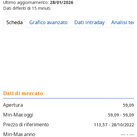
Ultimo aggiornamento:
28/01/2026
Dati differiti di 15 minuti.
Scheda
Grafico avanzato
Dati intraday
Analisi tec
Dati di mercato
Apertura
59,09
Min-Max oggi
59,09 - 59,09
Prezzo di riferimento
113,57 - 28/10/2022
Min-Max anno
--- - ---