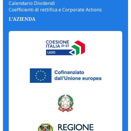
Calendario Dividendi
Coefficienti di rettifica e Corporate Actions
L'AZIENDA