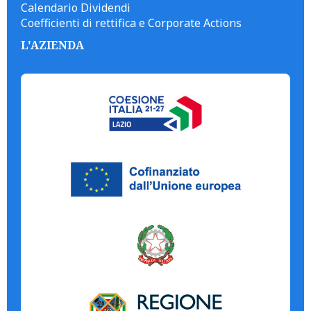
Calendario Dividendi
Coefficienti di rettifica e Corporate Actions
L'AZIENDA