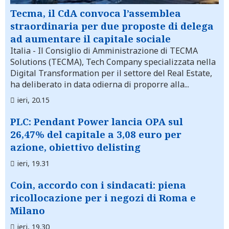
Tecma, il CdA convoca l’assemblea
straordinaria per due proposte di delega
ad aumentare il capitale sociale
Italia
- Il Consiglio di Amministrazione di TECMA
Solutions (TECMA), Tech Company specializzata nella
Digital Transformation per il settore del Real Estate,
ha deliberato in data odierna di proporre alla...
ieri, 20.15
PLC: Pendant Power lancia OPA sul
26,47% del capitale a 3,08 euro per
azione, obiettivo delisting
ieri, 19.31
Coin, accordo con i sindacati: piena
ricollocazione per i negozi di Roma e
Milano
ieri, 19.30