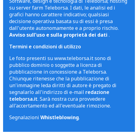
Software, design e tecnologia di Teleborsa; hosting
su server farm Teleborsa. I dati, le analisi ed i
grafici hanno carattere indicativo; qualsiasi
decisione operativa basata su di essi è presa
dall'utente autonomamente e a proprio rischio.
Avviso sull'uso e sulla proprietà dei dati
.
Termini e condizioni di utilizzo
Le foto presenti su www.teleborsa.it sono di
pubblico dominio o soggette a licenza di
pubblicazione in concessione a Teleborsa.
Chiunque ritenesse che la pubblicazione di
un'immagine leda diritti di autore è pregato di
segnalarlo all'indirizzo di e-mail
redazione
teleborsa.it
. Sarà nostra cura provvedere
all'accertamento ed all'eventuale rimozione.
Segnalazioni
Whistleblowing
.