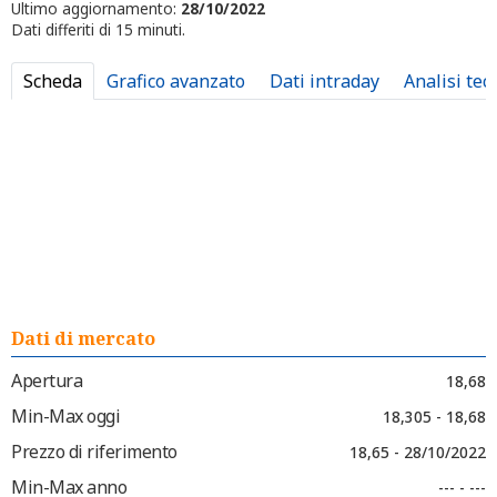
Ultimo aggiornamento:
28/10/2022
Dati differiti di 15 minuti.
Scheda
Grafico avanzato
Dati intraday
Analisi tec
Dati di mercato
Apertura
18,68
Min-Max oggi
18,305 - 18,68
Prezzo di riferimento
18,65 - 28/10/2022
Min-Max anno
--- - ---