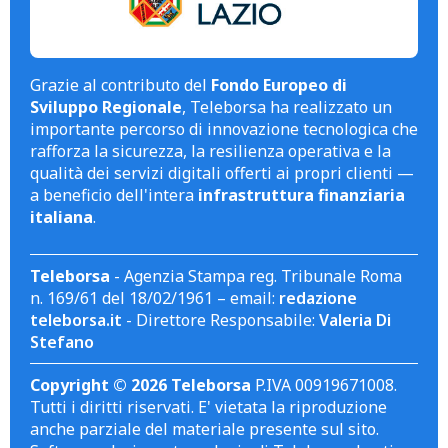
Grazie al contributo del
Fondo Europeo di
Sviluppo Regionale
, Teleborsa ha realizzato un
importante percorso di innovazione tecnologica che
rafforza la sicurezza, la resilienza operativa e la
qualità dei servizi digitali offerti ai propri clienti —
a beneficio dell'intera
infrastruttura finanziaria
italiana
.
Teleborsa
- Agenzia Stampa reg. Tribunale Roma
n. 169/61 del 18/02/1961 – email:
redazione
teleborsa.it
- Direttore Responsabile:
Valeria Di
Stefano
Copyright © 2026 Teleborsa
P.IVA 00919671008.
Tutti i diritti riservati. E' vietata la riproduzione
anche parziale del materiale presente sul sito.