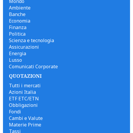
Mondo
Ambiente
Banche
Economia
Finanza
Politica
Scienza e tecnologia
Assicurazioni
Energia
Lusso
Comunicati Corporate
QUOTAZIONI
Tutti i mercati
Azioni Italia
ETF ETC/ETN
Obbligazioni
Fondi
Cambi e Valute
Materie Prime
Tassi