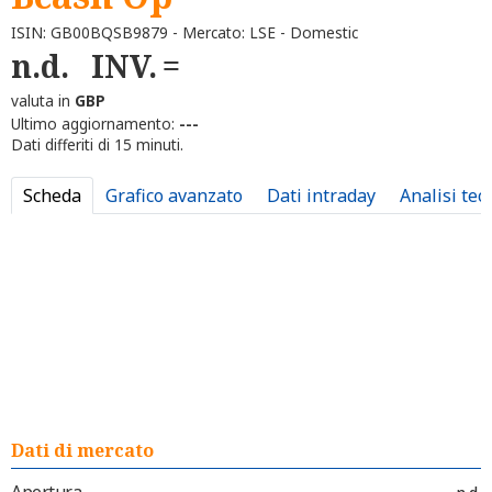
ISIN: GB00BQSB9879 - Mercato: LSE - Domestic
n.d.
INV.
valuta in
GBP
Ultimo aggiornamento:
---
Dati differiti di 15 minuti.
Scheda
Grafico avanzato
Dati intraday
Analisi tec
Dati di mercato