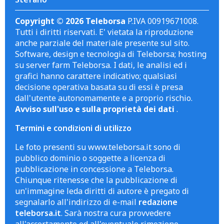
Copyright © 2026 Teleborsa
P.IVA 00919671008.
Tutti i diritti riservati. E' vietata la riproduzione
anche parziale del materiale presente sul sito.
Software, design e tecnologia di Teleborsa; hosting
su server farm Teleborsa. I dati, le analisi ed i
grafici hanno carattere indicativo; qualsiasi
decisione operativa basata su di essi è presa
dall'utente autonomamente e a proprio rischio.
Avviso sull'uso e sulla proprietà dei dati
.
Termini e condizioni di utilizzo
Le foto presenti su www.teleborsa.it sono di
pubblico dominio o soggette a licenza di
pubblicazione in concessione a Teleborsa.
Chiunque ritenesse che la pubblicazione di
un'immagine leda diritti di autore è pregato di
segnalarlo all'indirizzo di e-mail
redazione
teleborsa.it
. Sarà nostra cura provvedere
all'accertamento ed all'eventuale rimozione.