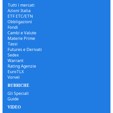
Tutti i mercati
Azioni Italia
ETF ETC/ETN
Obbligazioni
Fondi
Cambi e Valute
Materie Prime
Tassi
Futures e Derivati
Sedex
Warrant
Rating Agenzie
EuroTLX
Vorvel
RUBRICHE
Gli Speciali
Guide
VIDEO