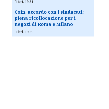
ieri, 19.31
Coin, accordo con i sindacati:
piena ricollocazione per i
negozi di Roma e Milano
ieri, 19.30