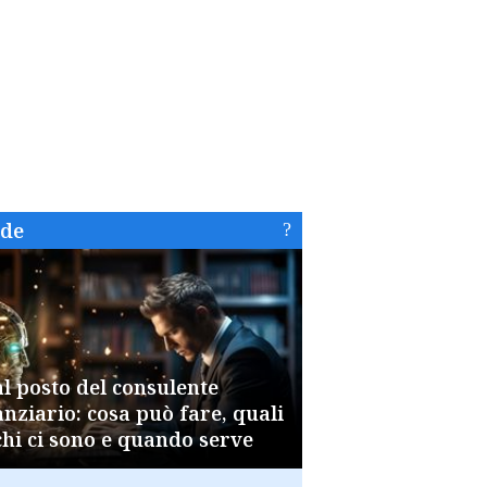
ide
al posto del consulente
anziario: cosa può fare, quali
chi ci sono e quando serve