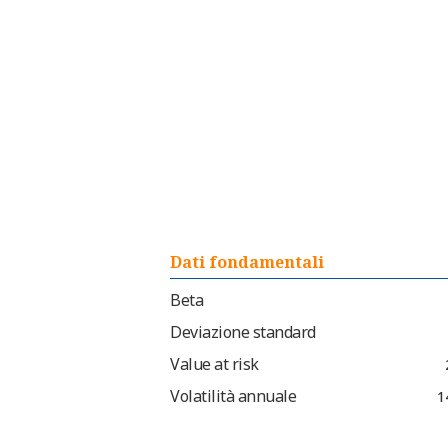
Dati fondamentali
Beta
Deviazione standard
Value at risk
Volatilità annuale
1