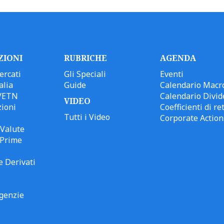
ZIONI
RUBRICHE
AGENDA
ercati
Gli Speciali
Eventi
alia
Guide
Calendario Macr
/ETN
Calendario Divid
VIDEO
ioni
Coefficienti di ret
Tutti i Video
Corporate Action
Valute
 Prime
e Derivati
genzie