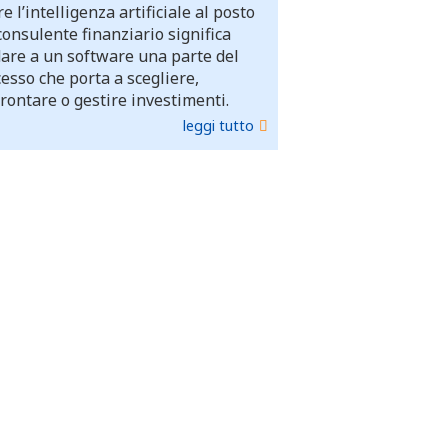
e l’intelligenza artificiale al posto
consulente finanziario significa
dare a un software una parte del
esso che porta a scegliere,
rontare o gestire investimenti.
leggi tutto