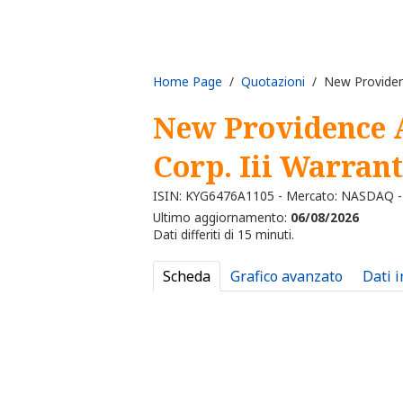
Home Page
/
Quotazioni
/ New Providence
New Providence 
Corp. Iii Warrant
ISIN: KYG6476A1105 - Mercato: NASDAQ -
Ultimo aggiornamento:
06/08/2026
Dati differiti di 15 minuti.
Scheda
Grafico avanzato
Dati 