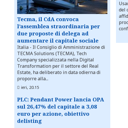
Usar
del 
affi
Tecma, il CdA convoca
proc
l’assemblea straordinaria per
conf
due proposte di delega ad
aumentare il capitale sociale
Italia
- Il Consiglio di Amministrazione di
TECMA Solutions (TECMA), Tech
Company specializzata nella Digital
Transformation per il settore del Real
Estate, ha deliberato in data odierna di
proporre alla...
ieri, 20.15
PLC: Pendant Power lancia OPA
sul 26,47% del capitale a 3,08
euro per azione, obiettivo
delisting