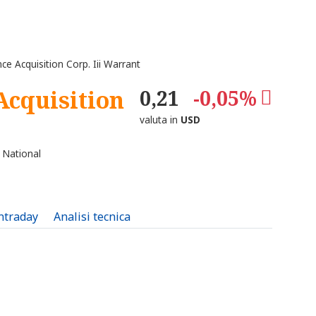
 Acquisition Corp. Iii Warrant
Acquisition
0,21
-0,05%
valuta in
USD
 National
intraday
Analisi tecnica