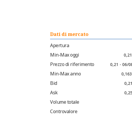
Dati di mercato
Apertura
Min-Max oggi
0,21
Prezzo di riferimento
0,21 - 06/
Min-Max anno
0,163
Bid
0,2
Ask
0,2
Volume totale
Controvalore