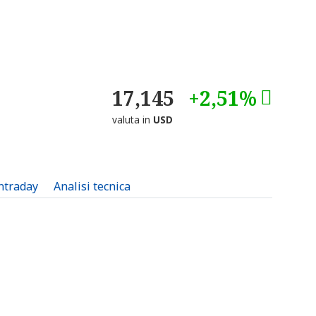
17,145
+2,51%
valuta in
USD
intraday
Analisi tecnica