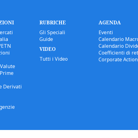
ZIONI
RUBRICHE
AGENDA
ercati
Gli Speciali
Eventi
alia
Guide
Calendario Macr
/ETN
Calendario Divid
VIDEO
ioni
Coefficienti di ret
Tutti i Video
Corporate Action
Valute
 Prime
e Derivati
genzie