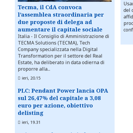
Usar
Tecma, il CdA convoca
del 
l’assemblea straordinaria per
affi
due proposte di delega ad
proc
aumentare il capitale sociale
conf
Italia
- Il Consiglio di Amministrazione di
TECMA Solutions (TECMA), Tech
Company specializzata nella Digital
Transformation per il settore del Real
Estate, ha deliberato in data odierna di
proporre alla...
ieri, 20.15
PLC: Pendant Power lancia OPA
sul 26,47% del capitale a 3,08
euro per azione, obiettivo
delisting
ieri, 19.31