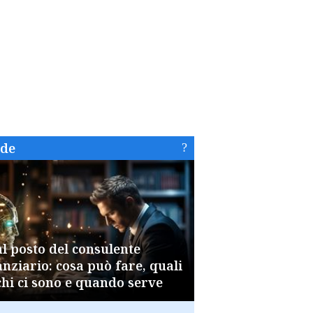
ide
al posto del consulente
anziario: cosa può fare, quali
chi ci sono e quando serve