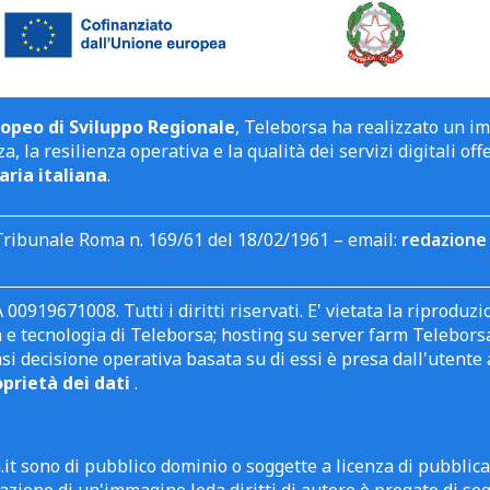
opeo di Sviluppo Regionale
, Teleborsa ha realizzato un i
a, la resilienza operativa e la qualità dei servizi digitali off
aria italiana
.
Tribunale Roma n. 169/61 del 18/02/1961 – email:
redazione 
 00919671008. Tutti i diritti riservati. E' vietata la riprodu
e tecnologia di Teleborsa; hosting su server farm Teleborsa. I
asi decisione operativa basata su di essi è presa dall'uten
oprietà dei dati
.
it sono di pubblico dominio o soggette a licenza di pubblic