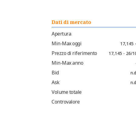
Dati di mercato
Apertura
Min-Max oggi
17,145 
Prezzo di riferimento
17,145 - 26/1
Min-Max anno
Bid
n.d
Ask
n.d
Volume totale
Controvalore