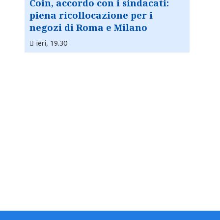
Coin, accordo con i sindacati:
piena ricollocazione per i
negozi di Roma e Milano
ieri, 19.30