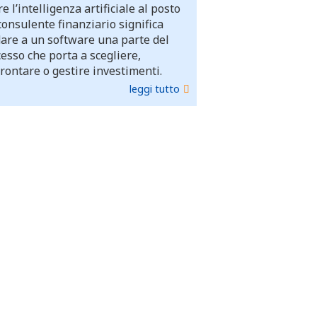
e l’intelligenza artificiale al posto
consulente finanziario significa
dare a un software una parte del
esso che porta a scegliere,
rontare o gestire investimenti.
leggi tutto