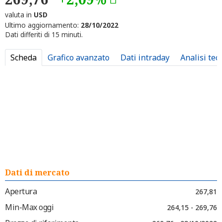
valuta in
USD
Ultimo aggiornamento:
28/10/2022
Dati differiti di 15 minuti.
Scheda
Grafico avanzato
Dati intraday
Analisi tec
Dati di mercato
Apertura
267,81
Min-Max oggi
264,15 - 269,76