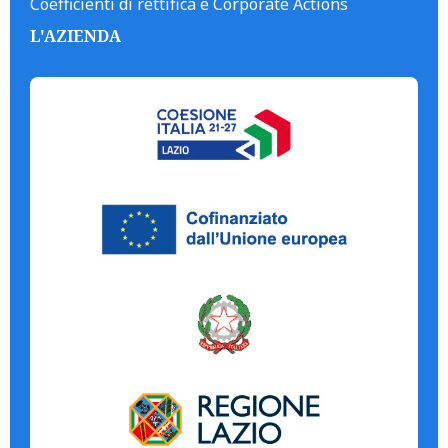
Coefficienti di rettifica e Corporate Actions
L'AZIENDA