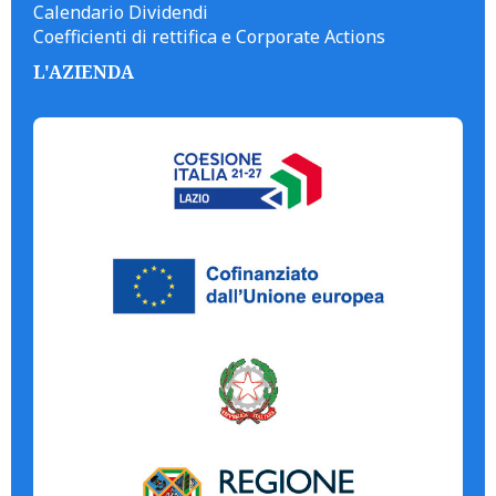
Calendario Dividendi
Coefficienti di rettifica e Corporate Actions
L'AZIENDA