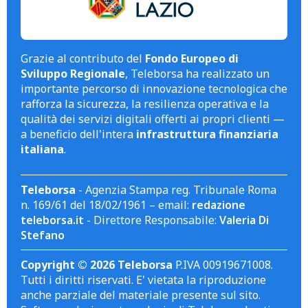
Grazie al contributo del
Fondo Europeo di
Sviluppo Regionale
, Teleborsa ha realizzato un
importante percorso di innovazione tecnologica che
rafforza la sicurezza, la resilienza operativa e la
qualità dei servizi digitali offerti ai propri clienti —
a beneficio dell'intera
infrastruttura finanziaria
italiana
.
Teleborsa
- Agenzia Stampa reg. Tribunale Roma
n. 169/61 del 18/02/1961 – email:
redazione
teleborsa.it
- Direttore Responsabile:
Valeria Di
Stefano
Copyright © 2026 Teleborsa
P.IVA 00919671008.
Tutti i diritti riservati. E' vietata la riproduzione
anche parziale del materiale presente sul sito.