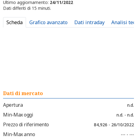
Ultimo aggiornamento:
24/11/2022
Dati differiti di 15 minuti.
Scheda
Grafico avanzato
Dati intraday
Analisi tec
Dati di mercato
Apertura
n.d.
Min-Max oggi
n.d. - n.d.
Prezzo di riferimento
84,926 - 26/10/2022
Min-Max anno
--- - ---