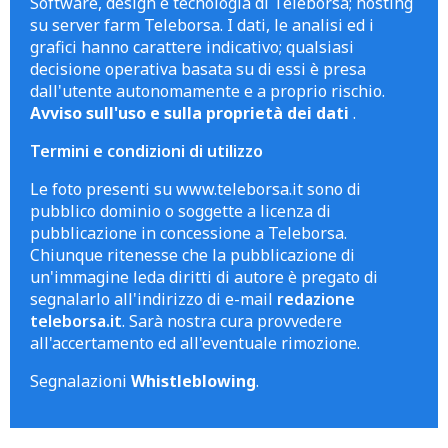
Software, design e tecnologia di Teleborsa; hosting
su server farm Teleborsa. I dati, le analisi ed i
grafici hanno carattere indicativo; qualsiasi
decisione operativa basata su di essi è presa
dall'utente autonomamente e a proprio rischio.
Avviso sull'uso e sulla proprietà dei dati
.
Termini e condizioni di utilizzo
Le foto presenti su www.teleborsa.it sono di
pubblico dominio o soggette a licenza di
pubblicazione in concessione a Teleborsa.
Chiunque ritenesse che la pubblicazione di
un'immagine leda diritti di autore è pregato di
segnalarlo all'indirizzo di e-mail
redazione
teleborsa.it
. Sarà nostra cura provvedere
all'accertamento ed all'eventuale rimozione.
Segnalazioni
Whistleblowing
.