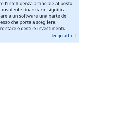
e l’intelligenza artificiale al posto
consulente finanziario significa
dare a un software una parte del
esso che porta a scegliere,
rontare o gestire investimenti.
leggi tutto