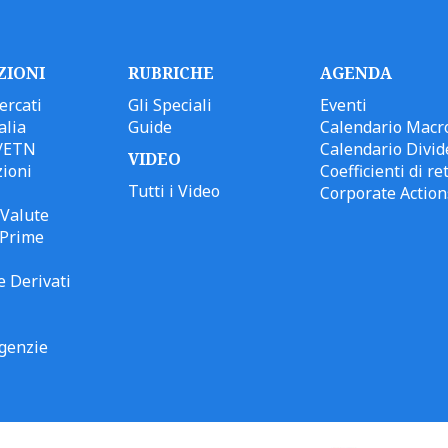
ZIONI
RUBRICHE
AGENDA
ercati
Gli Speciali
Eventi
alia
Guide
Calendario Macr
/ETN
Calendario Divid
VIDEO
ioni
Coefficienti di ret
Tutti i Video
Corporate Action
Valute
 Prime
e Derivati
genzie