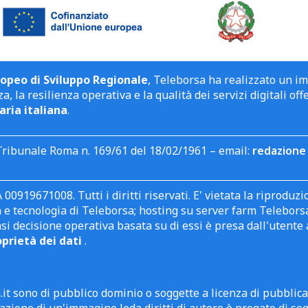
opeo di Sviluppo Regionale
, Teleborsa ha realizzato un i
a, la resilienza operativa e la qualità dei servizi digitali off
aria italiana
.
Tribunale Roma n. 169/61 del 18/02/1961 – email:
redazione 
 00919671008. Tutti i diritti riservati. E' vietata la riprodu
e tecnologia di Teleborsa; hosting su server farm Teleborsa. I
asi decisione operativa basata su di essi è presa dall'uten
oprietà dei dati
.
it sono di pubblico dominio o soggette a licenza di pubblic