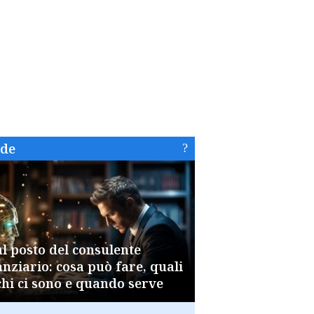
ide
al posto del consulente
anziario: cosa può fare, quali
chi ci sono e quando serve