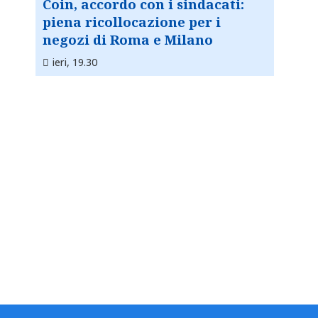
Coin, accordo con i sindacati:
piena ricollocazione per i
negozi di Roma e Milano
ieri, 19.30