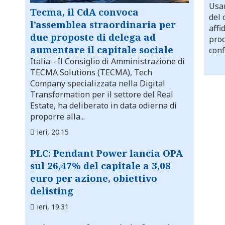
Usar
Tecma, il CdA convoca
del 
l’assemblea straordinaria per
affi
due proposte di delega ad
proc
aumentare il capitale sociale
conf
Italia
- Il Consiglio di Amministrazione di
TECMA Solutions (TECMA), Tech
Company specializzata nella Digital
Transformation per il settore del Real
Estate, ha deliberato in data odierna di
proporre alla...
ieri, 20.15
PLC: Pendant Power lancia OPA
sul 26,47% del capitale a 3,08
euro per azione, obiettivo
delisting
ieri, 19.31