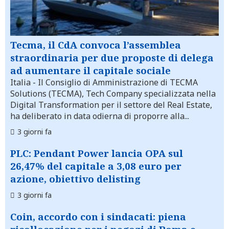
Tecma, il CdA convoca l’assemblea
straordinaria per due proposte di delega
ad aumentare il capitale sociale
Italia
- Il Consiglio di Amministrazione di TECMA
Solutions (TECMA), Tech Company specializzata nella
Digital Transformation per il settore del Real Estate,
ha deliberato in data odierna di proporre alla...
3 giorni fa
PLC: Pendant Power lancia OPA sul
26,47% del capitale a 3,08 euro per
azione, obiettivo delisting
3 giorni fa
Coin, accordo con i sindacati: piena