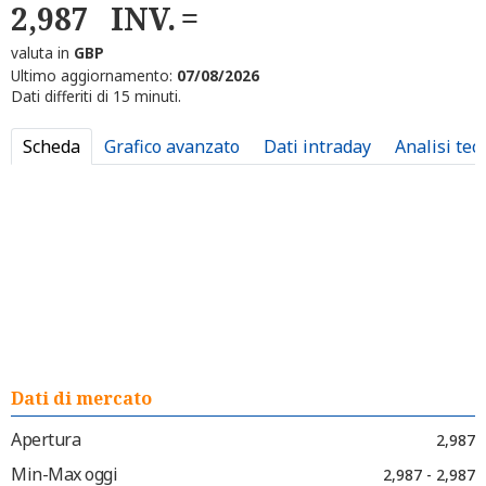
2,987
INV.
valuta in
GBP
Ultimo aggiornamento:
07/08/2026
Dati differiti di 15 minuti.
Scheda
Grafico avanzato
Dati intraday
Analisi tec
Dati di mercato
Apertura
2,987
Min-Max oggi
2,987 - 2,987