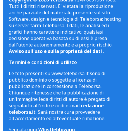
Tutti i diritti riservati. E' vietata la riproduzione
anche parziale del materiale presente sul sito.
Software, design e tecnologia di Teleborsa; hosting
su server farm Teleborsa. I dati, le analisi ed i
grafici hanno carattere indicativo; qualsiasi
decisione operativa basata su di essi è presa
dall'utente autonomamente e a proprio rischio.
Avviso sull'uso e sulla proprietà dei dati
.
Termini e condizioni di utilizzo
Le foto presenti su www.teleborsa.it sono di
pubblico dominio o soggette a licenza di
pubblicazione in concessione a Teleborsa.
Chiunque ritenesse che la pubblicazione di
un'immagine leda diritti di autore è pregato di
segnalarlo all'indirizzo di e-mail
redazione
teleborsa.it
. Sarà nostra cura provvedere
all'accertamento ed all'eventuale rimozione.
Segnalazioni
Whistleblowing
.