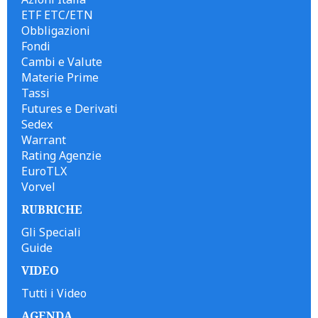
ETF ETC/ETN
Obbligazioni
Fondi
Cambi e Valute
Materie Prime
Tassi
Futures e Derivati
Sedex
Warrant
Rating Agenzie
EuroTLX
Vorvel
RUBRICHE
Gli Speciali
Guide
VIDEO
Tutti i Video
AGENDA