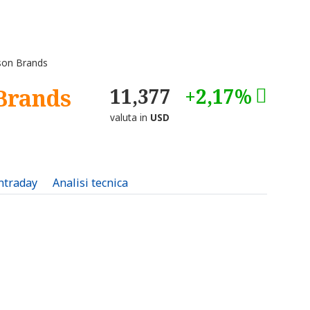
on Brands
Brands
11,377
+2,17%
valuta in
USD
intraday
Analisi tecnica