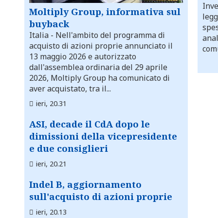
Inve
Moltiply Group, informativa sul
legg
buyback
spes
Italia
- Nell'ambito del programma di
anal
acquisto di azioni proprie annunciato il
comu
13 maggio 2026 e autorizzato
dall'assemblea ordinaria del 29 aprile
2026, Moltiply Group ha comunicato di
aver acquistato, tra il...
ieri, 20.31
ASI, decade il CdA dopo le
dimissioni della vicepresidente
e due consiglieri
ieri, 20.21
Indel B, aggiornamento
sull'acquisto di azioni proprie
ieri, 20.13