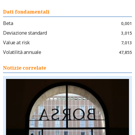
Dati fondamentali
Beta
0,001
Deviazione standard
3,015
Value at risk
7,013
Volatilità annuale
47,855
Notizie correlate