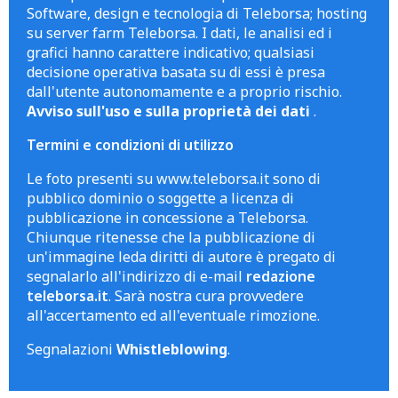
Software, design e tecnologia di Teleborsa; hosting
su server farm Teleborsa. I dati, le analisi ed i
grafici hanno carattere indicativo; qualsiasi
decisione operativa basata su di essi è presa
dall'utente autonomamente e a proprio rischio.
Avviso sull'uso e sulla proprietà dei dati
.
Termini e condizioni di utilizzo
Le foto presenti su www.teleborsa.it sono di
pubblico dominio o soggette a licenza di
pubblicazione in concessione a Teleborsa.
Chiunque ritenesse che la pubblicazione di
un'immagine leda diritti di autore è pregato di
segnalarlo all'indirizzo di e-mail
redazione
teleborsa.it
. Sarà nostra cura provvedere
all'accertamento ed all'eventuale rimozione.
Segnalazioni
Whistleblowing
.