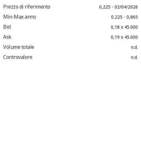
Prezzo di riferimento
0,225 - 02/04/2026
Min-Max anno
0,225 - 0,865
Bid
0,18 x 45.000
Ask
0,19 x 45.000
Volume totale
n.d.
Controvalore
n.d.