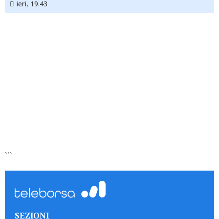
ieri, 19.43
```
SEZIONI