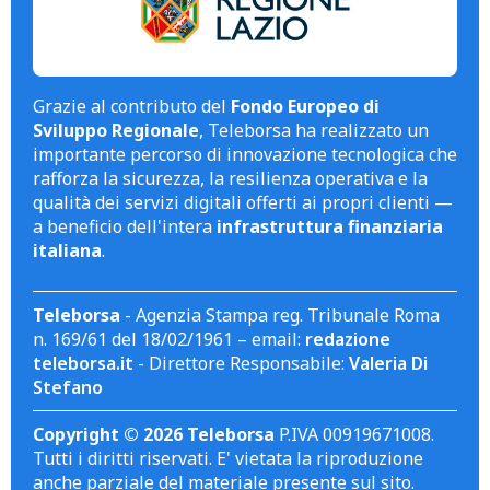
Grazie al contributo del
Fondo Europeo di
Sviluppo Regionale
, Teleborsa ha realizzato un
importante percorso di innovazione tecnologica che
rafforza la sicurezza, la resilienza operativa e la
qualità dei servizi digitali offerti ai propri clienti —
a beneficio dell'intera
infrastruttura finanziaria
italiana
.
Teleborsa
- Agenzia Stampa reg. Tribunale Roma
n. 169/61 del 18/02/1961 – email:
redazione
teleborsa.it
- Direttore Responsabile:
Valeria Di
Stefano
Copyright © 2026 Teleborsa
P.IVA 00919671008.
Tutti i diritti riservati. E' vietata la riproduzione
anche parziale del materiale presente sul sito.