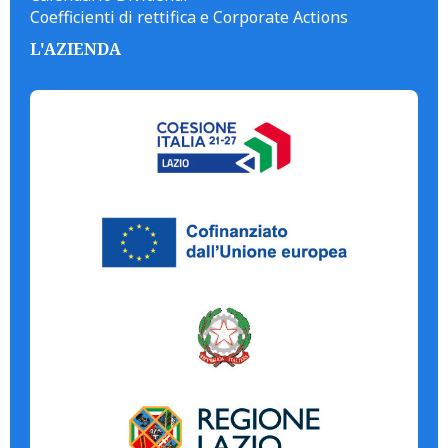
Coefficienti di rettifica e Corporate Actions
L'AZIENDA