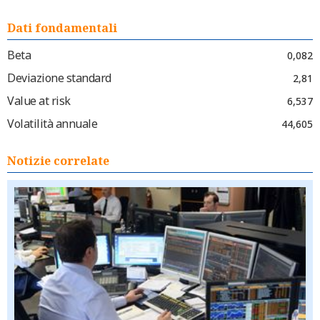
Dati fondamentali
Beta
0,082
Deviazione standard
2,81
Value at risk
6,537
Volatilità annuale
44,605
Notizie correlate