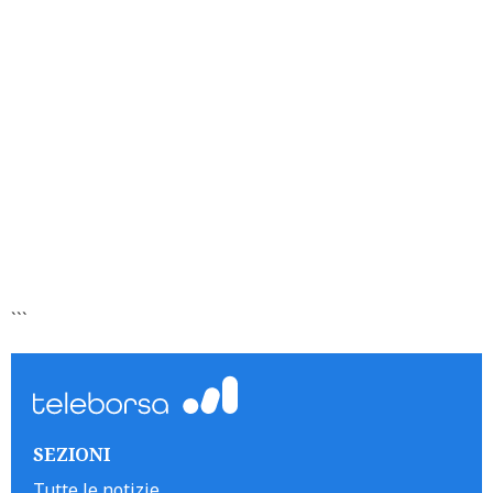
```
SEZIONI
Tutte le notizie