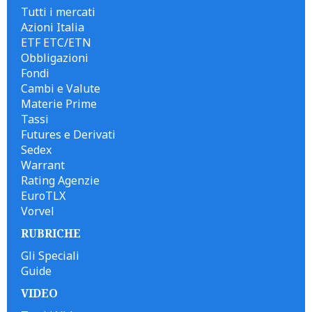
Tutti i mercati
Azioni Italia
ETF ETC/ETN
Obbligazioni
Fondi
Cambi e Valute
Materie Prime
Tassi
Futures e Derivati
Sedex
Warrant
Rating Agenzie
EuroTLX
Vorvel
RUBRICHE
Gli Speciali
Guide
VIDEO