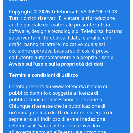
Copyright © 2026 Teleborsa
P.IVA 00919671008.
Tutti i diritti riservati. E' vietata la riproduzione
anche parziale del materiale presente sul sito.
Software, design e tecnologia di Teleborsa; hosting
su server farm Teleborsa. I dati, le analisi ed i
grafici hanno carattere indicativo; qualsiasi
decisione operativa basata su di essi è presa
dall'utente autonomamente e a proprio rischio.
Avviso sull'uso e sulla proprietà dei dati
.
Termini e condizioni di utilizzo
Le foto presenti su www.teleborsa.it sono di
pubblico dominio o soggette a licenza di
pubblicazione in concessione a Teleborsa.
Chiunque ritenesse che la pubblicazione di
un'immagine leda diritti di autore è pregato di
segnalarlo all'indirizzo di e-mail
redazione
teleborsa.it
. Sarà nostra cura provvedere
all'accertamento ed all'eventuale rimozione.