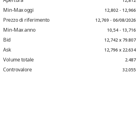
Apertura
12,812
Min-Max oggi
12,802 - 12,966
Prezzo di riferimento
12,769 - 06/08/2026
Min-Max anno
10,54 - 13,716
Bid
12,742 x 79.807
Ask
12,796 x 22.634
Volume totale
2.487
Controvalore
32.055