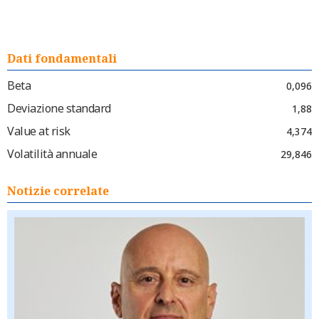
Dati fondamentali
Beta
0,096
Deviazione standard
1,88
Value at risk
4,374
Volatilità annuale
29,846
Notizie correlate