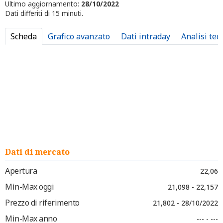
Ultimo aggiornamento:
28/10/2022
Dati differiti di 15 minuti.
Scheda
Grafico avanzato
Dati intraday
Analisi tec
Dati di mercato
Apertura
22,06
Min-Max oggi
21,098 - 22,157
Prezzo di riferimento
21,802 - 28/10/2022
Min-Max anno
--- - ---