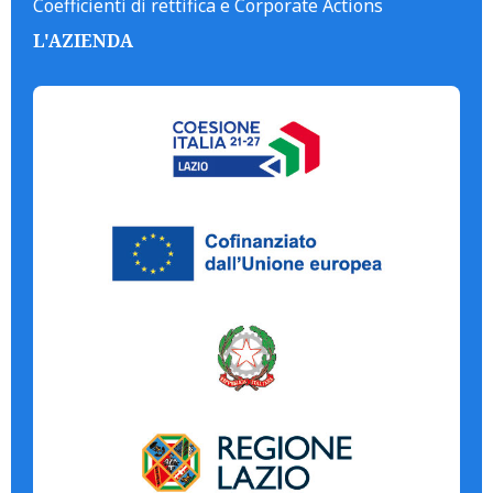
Coefficienti di rettifica e Corporate Actions
L'AZIENDA