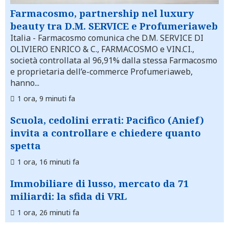
Farmacosmo, partnership nel luxury
beauty tra D.M. SERVICE e Profumeriaweb
Italia
- Farmacosmo comunica che D.M. SERVICE DI
OLIVIERO ENRICO & C., FARMACOSMO e VIN.CI.,
società controllata al 96,91% dalla stessa Farmacosmo
e proprietaria dell’e-commerce Profumeriaweb,
hanno...
1 ora, 9 minuti fa
Scuola, cedolini errati: Pacifico (Anief)
invita a controllare e chiedere quanto
spetta
1 ora, 16 minuti fa
Immobiliare di lusso, mercato da 71
miliardi: la sfida di VRL
1 ora, 26 minuti fa