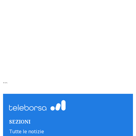
```
SEZIONI
Tutte le notizie