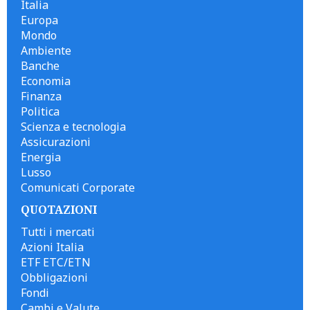
Italia
Europa
Mondo
Ambiente
Banche
Economia
Finanza
Politica
Scienza e tecnologia
Assicurazioni
Energia
Lusso
Comunicati Corporate
QUOTAZIONI
Tutti i mercati
Azioni Italia
ETF ETC/ETN
Obbligazioni
Fondi
Cambi e Valute