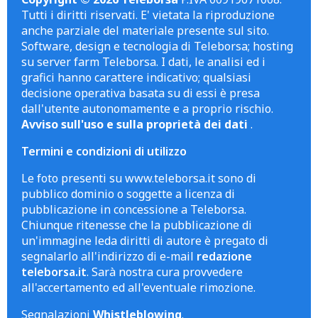
Tutti i diritti riservati. E' vietata la riproduzione
anche parziale del materiale presente sul sito.
Software, design e tecnologia di Teleborsa; hosting
su server farm Teleborsa. I dati, le analisi ed i
grafici hanno carattere indicativo; qualsiasi
decisione operativa basata su di essi è presa
dall'utente autonomamente e a proprio rischio.
Avviso sull'uso e sulla proprietà dei dati
.
Termini e condizioni di utilizzo
Le foto presenti su www.teleborsa.it sono di
pubblico dominio o soggette a licenza di
pubblicazione in concessione a Teleborsa.
Chiunque ritenesse che la pubblicazione di
un'immagine leda diritti di autore è pregato di
segnalarlo all'indirizzo di e-mail
redazione
teleborsa.it
. Sarà nostra cura provvedere
all'accertamento ed all'eventuale rimozione.
Segnalazioni
Whistleblowing
.