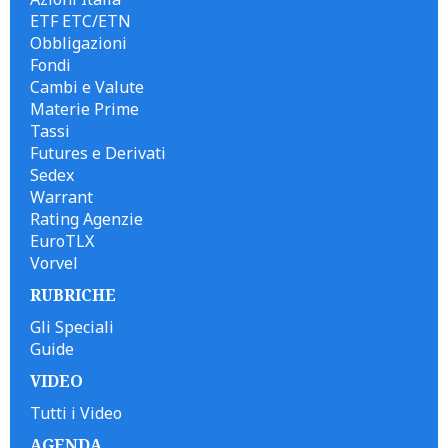
ETF ETC/ETN
Obbligazioni
Fondi
Cambi e Valute
Materie Prime
Tassi
Futures e Derivati
Sedex
Warrant
Rating Agenzie
EuroTLX
Vorvel
RUBRICHE
Gli Speciali
Guide
VIDEO
Tutti i Video
AGENDA