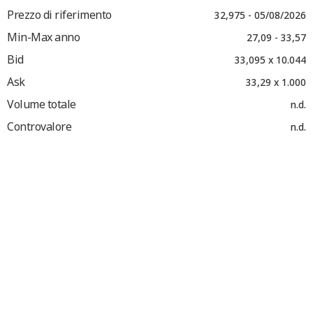
Prezzo di riferimento
32,975 - 05/08/2026
Min-Max anno
27,09 - 33,57
Bid
33,095 x 10.044
Ask
33,29 x 1.000
Volume totale
n.d.
Controvalore
n.d.