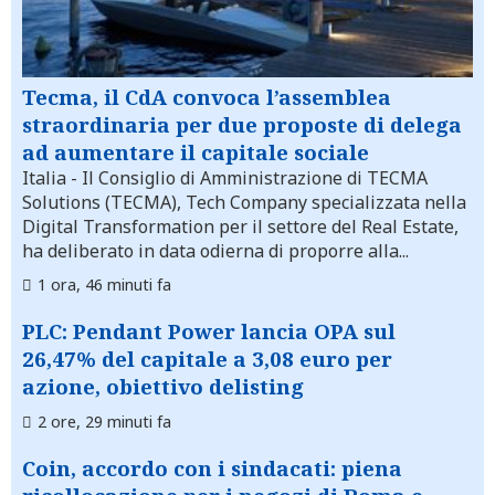
Tecma, il CdA convoca l’assemblea
straordinaria per due proposte di delega
ad aumentare il capitale sociale
Italia
- Il Consiglio di Amministrazione di TECMA
Solutions (TECMA), Tech Company specializzata nella
Digital Transformation per il settore del Real Estate,
ha deliberato in data odierna di proporre alla...
1 ora, 46 minuti fa
PLC: Pendant Power lancia OPA sul
26,47% del capitale a 3,08 euro per
azione, obiettivo delisting
2 ore, 29 minuti fa
Coin, accordo con i sindacati: piena