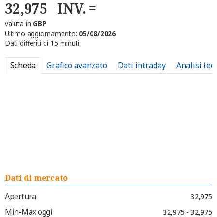
32,975
INV.
valuta in
GBP
Ultimo aggiornamento:
05/08/2026
Dati differiti di 15 minuti.
Scheda
Grafico avanzato
Dati intraday
Analisi tec
Dati di mercato
Apertura
32,975
Min-Max oggi
32,975 - 32,975