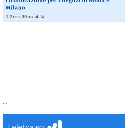
ricollocazione per i negozi di Roma e
Milano
2 ore, 30 minuti fa
```