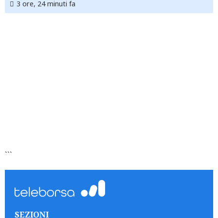
3 ore, 24 minuti fa
```
SEZIONI