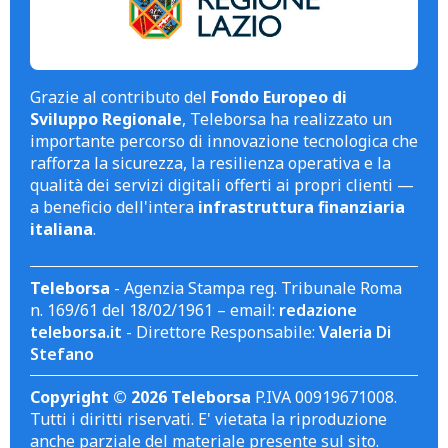
Grazie al contributo del
Fondo Europeo di
Sviluppo Regionale
, Teleborsa ha realizzato un
importante percorso di innovazione tecnologica che
rafforza la sicurezza, la resilienza operativa e la
qualità dei servizi digitali offerti ai propri clienti —
a beneficio dell'intera
infrastruttura finanziaria
italiana
.
Teleborsa
- Agenzia Stampa reg. Tribunale Roma
n. 169/61 del 18/02/1961 – email:
redazione
teleborsa.it
- Direttore Responsabile:
Valeria Di
Stefano
Copyright © 2026 Teleborsa
P.IVA 00919671008.
Tutti i diritti riservati. E' vietata la riproduzione
anche parziale del materiale presente sul sito.