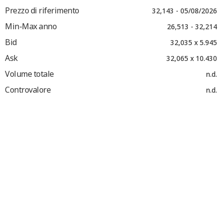
Prezzo di riferimento
32,143 - 05/08/2026
Min-Max anno
26,513 - 32,214
Bid
32,035 x 5.945
Ask
32,065 x 10.430
Volume totale
n.d.
Controvalore
n.d.