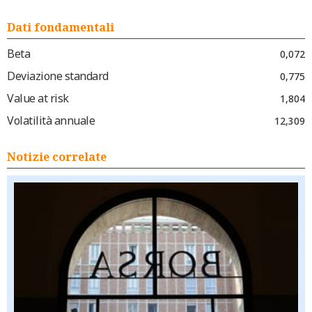
Dati fondamentali
Beta
0,072
Deviazione standard
0,775
Value at risk
1,804
Volatilità annuale
12,309
Notizie correlate