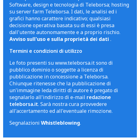
Software, design e tecnologia di Teleborsa; hosting
su server farm Teleborsa. I dati, le analisi ed i
grafici hanno carattere indicativo; qualsiasi
decisione operativa basata su di essi è presa
dall'utente autonomamente e a proprio rischio.
Avviso sull'uso e sulla proprietà dei dati
.
Termini e condizioni di utilizzo
Le foto presenti su www.teleborsa.it sono di
pubblico dominio o soggette a licenza di
pubblicazione in concessione a Teleborsa.
Chiunque ritenesse che la pubblicazione di
un'immagine leda diritti di autore è pregato di
segnalarlo all'indirizzo di e-mail
redazione
teleborsa.it
. Sarà nostra cura provvedere
all'accertamento ed all'eventuale rimozione.
Segnalazioni
Whistleblowing
.