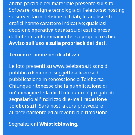
anche parziale del materiale presente sul sito.
Software, design e tecnologia di Teleborsa; hosting
su server farm Teleborsa. I dati, le analisi ed i
grafici hanno carattere indicativo; qualsiasi
decisione operativa basata su di essi è presa
dall'utente autonomamente e a proprio rischio.
Avviso sull'uso e sulla proprietà dei dati
.
Termini e condizioni di utilizzo
Le foto presenti su www.teleborsa.it sono di
pubblico dominio o soggette a licenza di
pubblicazione in concessione a Teleborsa.
Chiunque ritenesse che la pubblicazione di
un'immagine leda diritti di autore è pregato di
segnalarlo all'indirizzo di e-mail
redazione
teleborsa.it
. Sarà nostra cura provvedere
all'accertamento ed all'eventuale rimozione.
Segnalazioni
Whistleblowing
.