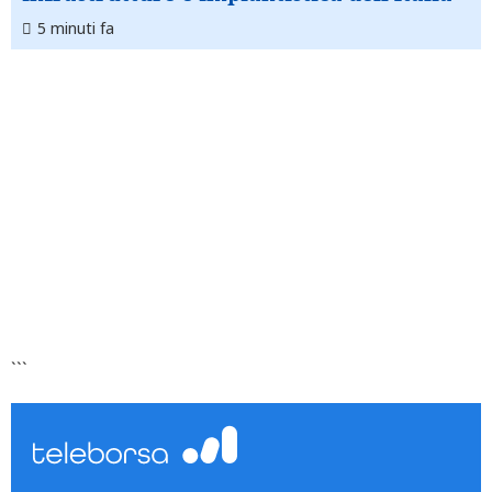
5 minuti fa
```