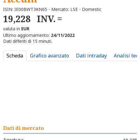
ISIN: IE00BWT3KN65 - Mercato: LSE - Domestic
19,228
INV.
valuta in
EUR
Ultimo aggiornamento:
24/11/2022
Dati differiti di 15 minuti.
Scheda
Grafico avanzato
Dati intraday
Analisi tec
Dati di mercato