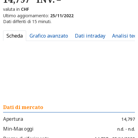
valuta in
CHF
Ultimo aggiornamento:
25/11/2022
Dati differiti di 15 minuti.
Scheda
Grafico avanzato
Dati intraday
Analisi tec
Dati di mercato
Apertura
14,797
Min-Max oggi
n.d. - n.d.