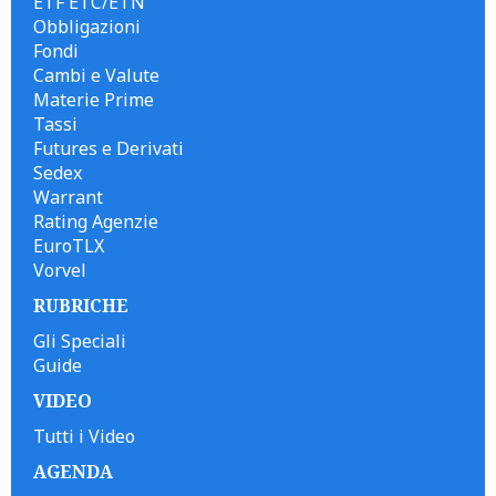
ETF ETC/ETN
Obbligazioni
Fondi
Cambi e Valute
Materie Prime
Tassi
Futures e Derivati
Sedex
Warrant
Rating Agenzie
EuroTLX
Vorvel
RUBRICHE
Gli Speciali
Guide
VIDEO
Tutti i Video
AGENDA