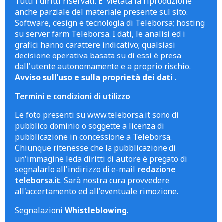
Tutti i diritti riservati. E' vietata la riproduzione
anche parziale del materiale presente sul sito.
Software, design e tecnologia di Teleborsa; hosting
su server farm Teleborsa. I dati, le analisi ed i
grafici hanno carattere indicativo; qualsiasi
decisione operativa basata su di essi è presa
dall'utente autonomamente e a proprio rischio.
Avviso sull'uso e sulla proprietà dei dati
.
Termini e condizioni di utilizzo
Le foto presenti su www.teleborsa.it sono di
pubblico dominio o soggette a licenza di
pubblicazione in concessione a Teleborsa.
Chiunque ritenesse che la pubblicazione di
un'immagine leda diritti di autore è pregato di
segnalarlo all'indirizzo di e-mail
redazione
teleborsa.it
. Sarà nostra cura provvedere
all'accertamento ed all'eventuale rimozione.
Segnalazioni
Whistleblowing
.