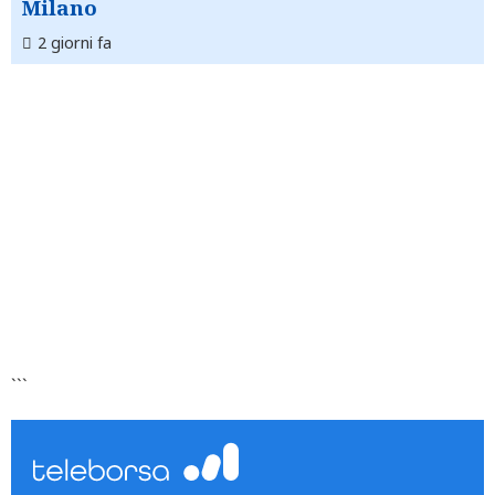
Milano
2 giorni fa
```