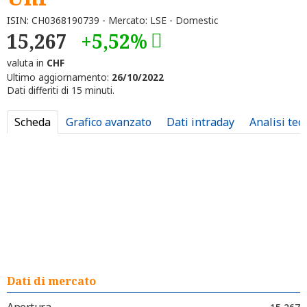
ISIN: CH0368190739 - Mercato: LSE - Domestic
15,267
+5,52%
valuta in
CHF
Ultimo aggiornamento:
26/10/2022
Dati differiti di 15 minuti.
Scheda
Grafico avanzato
Dati intraday
Analisi tec
Dati di mercato