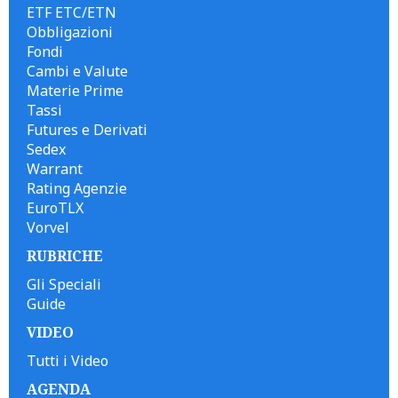
ETF ETC/ETN
Obbligazioni
Fondi
Cambi e Valute
Materie Prime
Tassi
Futures e Derivati
Sedex
Warrant
Rating Agenzie
EuroTLX
Vorvel
RUBRICHE
Gli Speciali
Guide
VIDEO
Tutti i Video
AGENDA