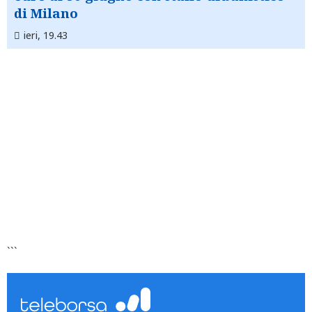
di Milano
ieri, 19.43
```