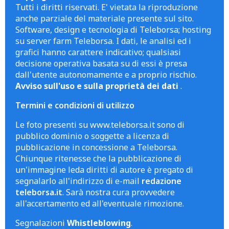
Tutti i diritti riservati. E' vietata la riproduzione
anche parziale del materiale presente sul sito.
Software, design e tecnologia di Teleborsa; hosting
su server farm Teleborsa. I dati, le analisi ed i
grafici hanno carattere indicativo; qualsiasi
decisione operativa basata su di essi è presa
dall'utente autonomamente e a proprio rischio.
Avviso sull'uso e sulla proprietà dei dati
.
Termini e condizioni di utilizzo
Le foto presenti su www.teleborsa.it sono di
pubblico dominio o soggette a licenza di
pubblicazione in concessione a Teleborsa.
Chiunque ritenesse che la pubblicazione di
un'immagine leda diritti di autore è pregato di
segnalarlo all'indirizzo di e-mail
redazione
teleborsa.it
. Sarà nostra cura provvedere
all'accertamento ed all'eventuale rimozione.
Segnalazioni
Whistleblowing
.