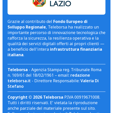
Grazie al contributo del
Fondo Europeo di
Sviluppo Regionale
, Teleborsa ha realizzato un
importante percorso di innovazione tecnologica che
rafforza la sicurezza, la resilienza operativa e la
qualità dei servizi digitali offerti ai propri clienti —
a beneficio dell'intera
infrastruttura finanziaria
italiana
.
Teleborsa
- Agenzia Stampa reg. Tribunale Roma
n. 169/61 del 18/02/1961 – email:
redazione
teleborsa.it
- Direttore Responsabile:
Valeria Di
Stefano
Copyright © 2026 Teleborsa
P.IVA 00919671008.
Tutti i diritti riservati. E' vietata la riproduzione
anche parziale del materiale presente sul sito.