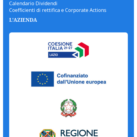
Calendario Dividendi
Coefficienti di rettifica e Corporate Actions
L'AZIENDA