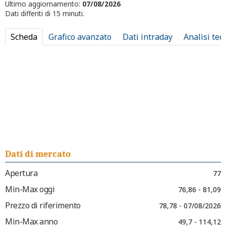
Ultimo aggiornamento:
07/08/2026
Dati differiti di 15 minuti.
Scheda
Grafico avanzato
Dati intraday
Analisi tec
Dati di mercato
Apertura
77
Min-Max oggi
76,86 - 81,09
Prezzo di riferimento
78,78 - 07/08/2026
Min-Max anno
49,7 - 114,12