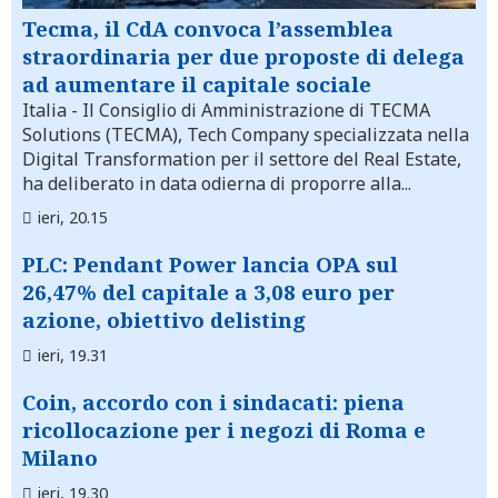
Tecma, il CdA convoca l’assemblea
straordinaria per due proposte di delega
ad aumentare il capitale sociale
Italia
- Il Consiglio di Amministrazione di TECMA
Solutions (TECMA), Tech Company specializzata nella
Digital Transformation per il settore del Real Estate,
ha deliberato in data odierna di proporre alla...
ieri, 20.15
PLC: Pendant Power lancia OPA sul
26,47% del capitale a 3,08 euro per
azione, obiettivo delisting
ieri, 19.31
Coin, accordo con i sindacati: piena
ricollocazione per i negozi di Roma e
Milano
ieri, 19.30