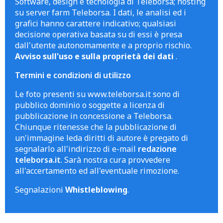
Software, design e tecnologia di Teleborsa; hosting
su server farm Teleborsa. I dati, le analisi ed i
grafici hanno carattere indicativo; qualsiasi
decisione operativa basata su di essi è presa
dall'utente autonomamente e a proprio rischio.
Avviso sull'uso e sulla proprietà dei dati
.
Termini e condizioni di utilizzo
Le foto presenti su www.teleborsa.it sono di
pubblico dominio o soggette a licenza di
pubblicazione in concessione a Teleborsa.
Chiunque ritenesse che la pubblicazione di
un'immagine leda diritti di autore è pregato di
segnalarlo all'indirizzo di e-mail
redazione
teleborsa.it
. Sarà nostra cura provvedere
all'accertamento ed all'eventuale rimozione.
Segnalazioni
Whistleblowing
.