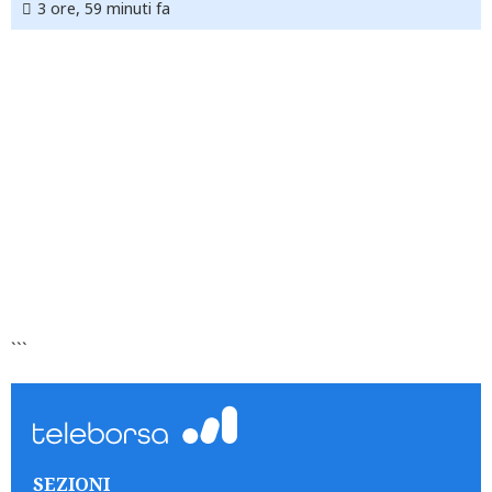
3 ore, 59 minuti fa
```
SEZIONI