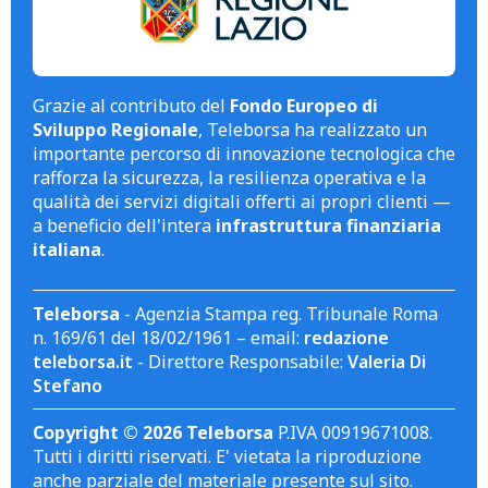
Grazie al contributo del
Fondo Europeo di
Sviluppo Regionale
, Teleborsa ha realizzato un
importante percorso di innovazione tecnologica che
rafforza la sicurezza, la resilienza operativa e la
qualità dei servizi digitali offerti ai propri clienti —
a beneficio dell'intera
infrastruttura finanziaria
italiana
.
Teleborsa
- Agenzia Stampa reg. Tribunale Roma
n. 169/61 del 18/02/1961 – email:
redazione
teleborsa.it
- Direttore Responsabile:
Valeria Di
Stefano
Copyright © 2026 Teleborsa
P.IVA 00919671008.
Tutti i diritti riservati. E' vietata la riproduzione
anche parziale del materiale presente sul sito.