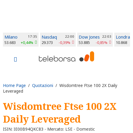
Milano
17:35
Nasdaq
22:00
Dow Jones
22:03
Londra
53.683
+0,44%
29.373
-0,39%
53.885
-0,85%
10.868
Home Page
/
Quotazioni
/ Wisdomtree Ftse 100 2X Daily
Leveraged
Wisdomtree Ftse 100 2X
Daily Leveraged
ISIN: IE00B94QKC83 - Mercato: LSE - Domestic