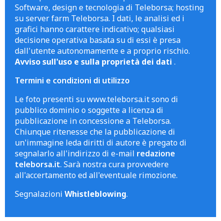
Software, design e tecnologia di Teleborsa; hosting
su server farm Teleborsa. I dati, le analisi ed i
grafici hanno carattere indicativo; qualsiasi
decisione operativa basata su di essi è presa
dall'utente autonomamente e a proprio rischio.
Avviso sull'uso e sulla proprietà dei dati
.
Termini e condizioni di utilizzo
Le foto presenti su www.teleborsa.it sono di
pubblico dominio o soggette a licenza di
pubblicazione in concessione a Teleborsa.
Chiunque ritenesse che la pubblicazione di
un'immagine leda diritti di autore è pregato di
segnalarlo all'indirizzo di e-mail
redazione
teleborsa.it
. Sarà nostra cura provvedere
all'accertamento ed all'eventuale rimozione.
Segnalazioni
Whistleblowing
.