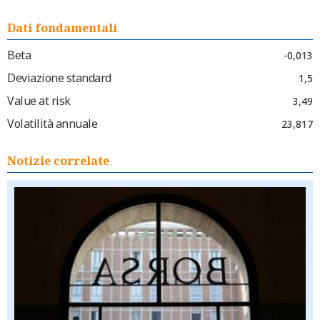
Dati fondamentali
Beta
-0,013
Deviazione standard
1,5
Value at risk
3,49
Volatilità annuale
23,817
Notizie correlate