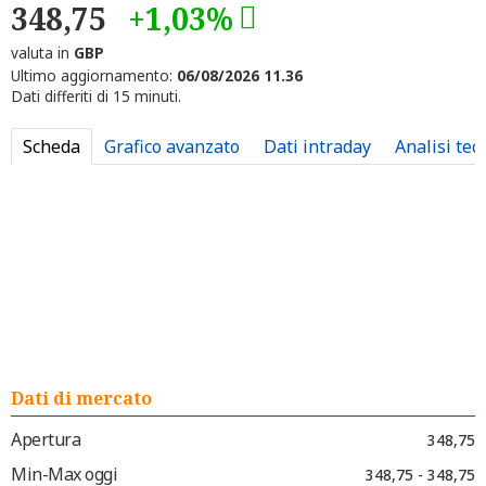
348,75
+1,03%
valuta in
GBP
Ultimo aggiornamento:
06/08/2026 11.36
Dati differiti di 15 minuti.
Scheda
Grafico avanzato
Dati intraday
Analisi tec
Dati di mercato
Apertura
348,75
Min-Max oggi
348,75 - 348,75