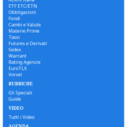
ETF ETC/ETN
Obbligazioni
Fondi
Cambi e Valute
Materie Prime
Tassi
Futures e Derivati
Sedex
Warrant
Rating Agenzie
EuroTLX
Vorvel
RUBRICHE
Gli Speciali
Guide
VIDEO
Tutti i Video
AGENDA