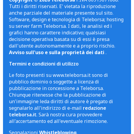
Tutti i diritti riservati. E' vietata la riproduzione
anche parziale del materiale presente sul sito.
Software, design e tecnologia di Teleborsa; hosting
su server farm Teleborsa. I dati, le analisi ed i
grafici hanno carattere indicativo; qualsiasi
decisione operativa basata su di essi è presa
dall'utente autonomamente e a proprio rischio.
Avviso sull'uso e sulla proprietà dei dati
.
Termini e condizioni di utilizzo
Le foto presenti su www.teleborsa.it sono di
pubblico dominio o soggette a licenza di
pubblicazione in concessione a Teleborsa.
Chiunque ritenesse che la pubblicazione di
un'immagine leda diritti di autore è pregato di
segnalarlo all'indirizzo di e-mail
redazione
teleborsa.it
. Sarà nostra cura provvedere
all'accertamento ed all'eventuale rimozione.
Segnalazioni
Whistleblowing
.