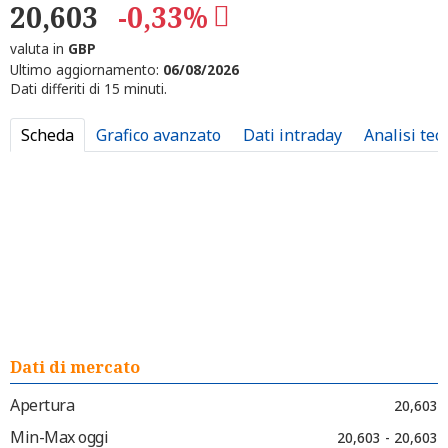
20,603
-0,33%
valuta in
GBP
Ultimo aggiornamento:
06/08/2026
Dati differiti di 15 minuti.
Scheda
Grafico avanzato
Dati intraday
Analisi tec
Dati di mercato
Apertura
20,603
Min-Max oggi
20,603 - 20,603