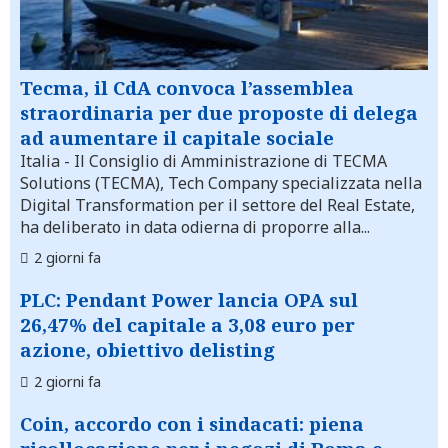
Tecma, il CdA convoca l’assemblea
straordinaria per due proposte di delega
ad aumentare il capitale sociale
Italia
- Il Consiglio di Amministrazione di TECMA
Solutions (TECMA), Tech Company specializzata nella
Digital Transformation per il settore del Real Estate,
ha deliberato in data odierna di proporre alla...
2 giorni fa
PLC: Pendant Power lancia OPA sul
26,47% del capitale a 3,08 euro per
azione, obiettivo delisting
2 giorni fa
Coin, accordo con i sindacati: piena