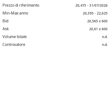
Prezzo di riferimento
20,473 - 31/07/2026
Min-Max anno
20,395 - 22,625
Bid
20,565 x 600
Ask
20,61 x 600
Volume totale
n.d.
Controvalore
n.d.