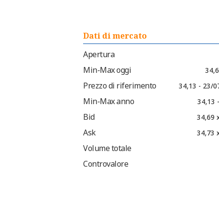
Dati di mercato
Apertura
Min-Max oggi
34,6
Prezzo di riferimento
34,13 - 23/0
Min-Max anno
34,13 
Bid
34,69 
Ask
34,73 
Volume totale
Controvalore