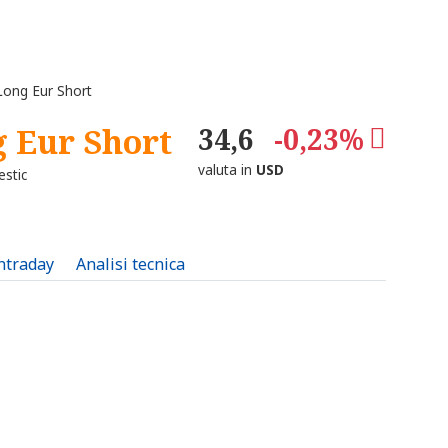
ong Eur Short
 Eur Short
34,6
-0,23%
valuta in
USD
stic
intraday
Analisi tecnica