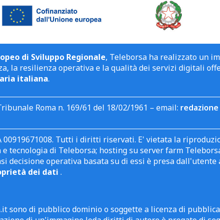
opeo di Sviluppo Regionale
, Teleborsa ha realizzato un i
a, la resilienza operativa e la qualità dei servizi digitali off
aria italiana
.
Tribunale Roma n. 169/61 del 18/02/1961 – email:
redazione 
 00919671008. Tutti i diritti riservati. E' vietata la riprodu
e tecnologia di Teleborsa; hosting su server farm Teleborsa. I
asi decisione operativa basata su di essi è presa dall'uten
oprietà dei dati
.
it sono di pubblico dominio o soggette a licenza di pubblic