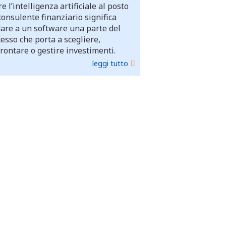
e l’intelligenza artificiale al posto
consulente finanziario significa
dare a un software una parte del
esso che porta a scegliere,
rontare o gestire investimenti.
leggi tutto