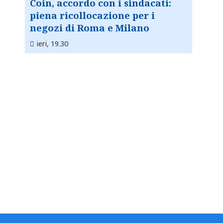
Coin, accordo con i sindacati:
piena ricollocazione per i
negozi di Roma e Milano
ieri, 19.30