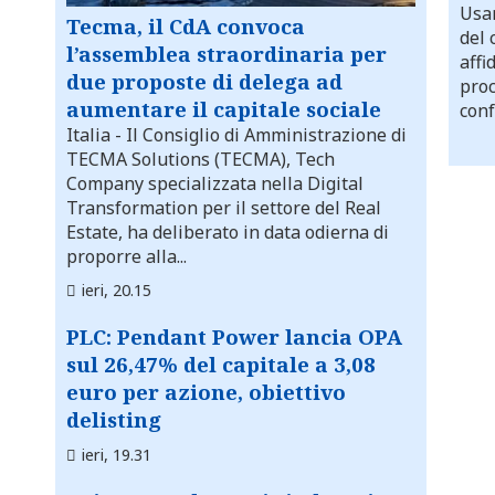
Usar
Tecma, il CdA convoca
del 
l’assemblea straordinaria per
affi
due proposte di delega ad
proc
aumentare il capitale sociale
conf
Italia
- Il Consiglio di Amministrazione di
TECMA Solutions (TECMA), Tech
Company specializzata nella Digital
Transformation per il settore del Real
Estate, ha deliberato in data odierna di
proporre alla...
ieri, 20.15
PLC: Pendant Power lancia OPA
sul 26,47% del capitale a 3,08
euro per azione, obiettivo
delisting
ieri, 19.31