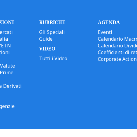
ZIONI
RUBRICHE
AGENDA
ercati
Gli Speciali
Eventi
alia
Guide
Calendario Macr
/ETN
Calendario Divid
VIDEO
ioni
Coefficienti di ret
Tutti i Video
Corporate Action
Valute
 Prime
e Derivati
genzie