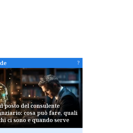
ide
al posto del consulente
anziario: cosa può fare, quali
chi ci sono e quando serve