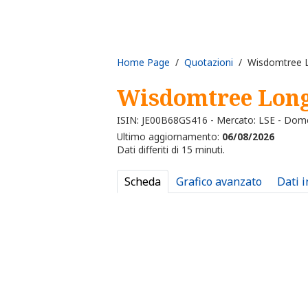
Home Page
/
Quotazioni
/ Wisdomtree L
Wisdomtree Long
ISIN: JE00B68GS416 - Mercato: LSE - Dome
Ultimo aggiornamento:
06/08/2026
Dati differiti di 15 minuti.
Scheda
Grafico avanzato
Dati 