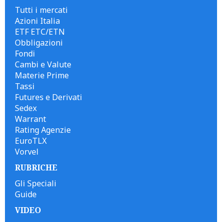
Tutti i mercati
Azioni Italia
ETF ETC/ETN
Obbligazioni
Fondi
Cambi e Valute
Materie Prime
Tassi
Futures e Derivati
Sedex
Warrant
Rating Agenzie
EuroTLX
Vorvel
RUBRICHE
Gli Speciali
Guide
VIDEO