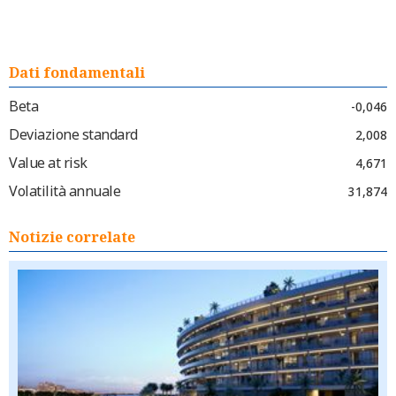
Dati fondamentali
Beta
-0,046
Deviazione standard
2,008
Value at risk
4,671
Volatilità annuale
31,874
Notizie correlate