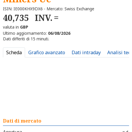
ISIN: IE000KHX9DX6 - Mercato: Swiss Exchange
40,735
INV.
valuta in
GBP
Ultimo aggiornamento:
06/08/2026
Dati differiti di 15 minuti.
Scheda
Grafico avanzato
Dati intraday
Analisi tec
Dati di mercato