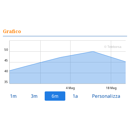
Grafico
© Teleborsa
50
45
40
35
4 Mag
18 Mag
1m
3m
6m
1a
Personalizza