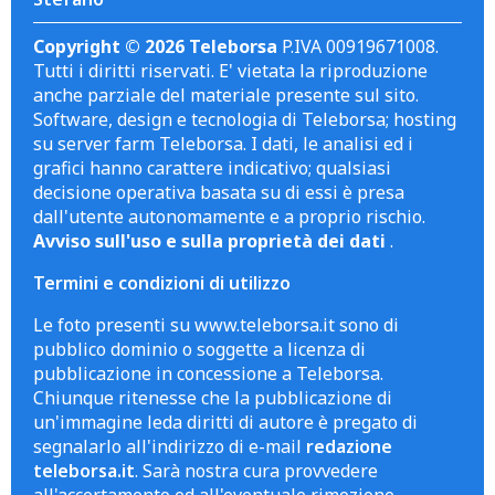
Copyright © 2026 Teleborsa
P.IVA 00919671008.
Tutti i diritti riservati. E' vietata la riproduzione
anche parziale del materiale presente sul sito.
Software, design e tecnologia di Teleborsa; hosting
su server farm Teleborsa. I dati, le analisi ed i
grafici hanno carattere indicativo; qualsiasi
decisione operativa basata su di essi è presa
dall'utente autonomamente e a proprio rischio.
Avviso sull'uso e sulla proprietà dei dati
.
Termini e condizioni di utilizzo
Le foto presenti su www.teleborsa.it sono di
pubblico dominio o soggette a licenza di
pubblicazione in concessione a Teleborsa.
Chiunque ritenesse che la pubblicazione di
un'immagine leda diritti di autore è pregato di
segnalarlo all'indirizzo di e-mail
redazione
teleborsa.it
. Sarà nostra cura provvedere
all'accertamento ed all'eventuale rimozione.