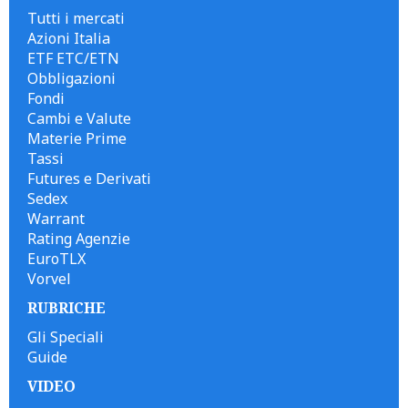
Tutti i mercati
Azioni Italia
ETF ETC/ETN
Obbligazioni
Fondi
Cambi e Valute
Materie Prime
Tassi
Futures e Derivati
Sedex
Warrant
Rating Agenzie
EuroTLX
Vorvel
RUBRICHE
Gli Speciali
Guide
VIDEO