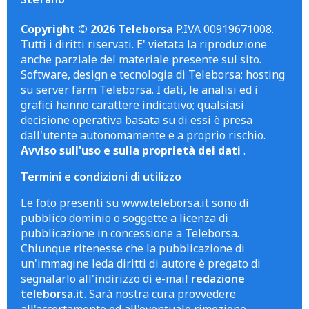
Copyright © 2026 Teleborsa
P.IVA 00919671008.
Tutti i diritti riservati. E' vietata la riproduzione
anche parziale del materiale presente sul sito.
Software, design e tecnologia di Teleborsa; hosting
su server farm Teleborsa. I dati, le analisi ed i
grafici hanno carattere indicativo; qualsiasi
decisione operativa basata su di essi è presa
dall'utente autonomamente e a proprio rischio.
Avviso sull'uso e sulla proprietà dei dati
.
Termini e condizioni di utilizzo
Le foto presenti su www.teleborsa.it sono di
pubblico dominio o soggette a licenza di
pubblicazione in concessione a Teleborsa.
Chiunque ritenesse che la pubblicazione di
un'immagine leda diritti di autore è pregato di
segnalarlo all'indirizzo di e-mail
redazione
teleborsa.it
. Sarà nostra cura provvedere
all'accertamento ed all'eventuale rimozione.