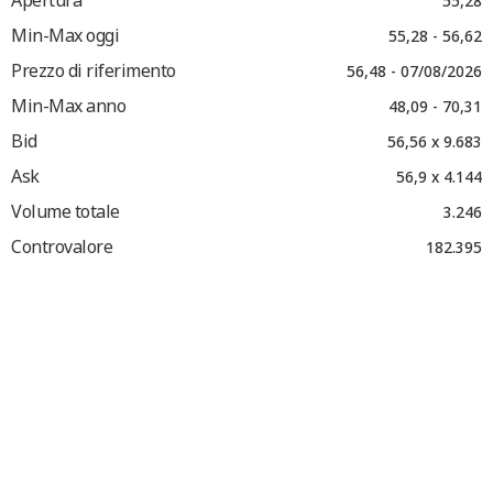
Apertura
55,28
Min-Max oggi
55,28 - 56,62
Prezzo di riferimento
56,48 - 07/08/2026
Min-Max anno
48,09 - 70,31
Bid
56,56 x 9.683
Ask
56,9 x 4.144
Volume totale
3.246
Controvalore
182.395