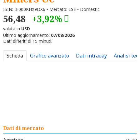
ISIN: IE000KHX9DX6 - Mercato: LSE - Domestic
56,48
+3,92%
valuta in
USD
Ultimo aggiornamento:
07/08/2026
Dati differiti di 15 minuti.
Scheda
Grafico avanzato
Dati intraday
Analisi tec
Dati di mercato