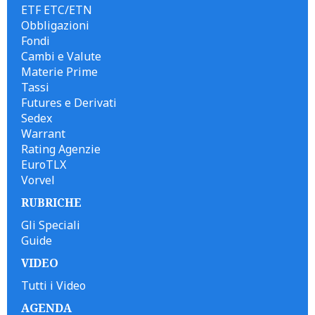
ETF ETC/ETN
Obbligazioni
Fondi
Cambi e Valute
Materie Prime
Tassi
Futures e Derivati
Sedex
Warrant
Rating Agenzie
EuroTLX
Vorvel
RUBRICHE
Gli Speciali
Guide
VIDEO
Tutti i Video
AGENDA