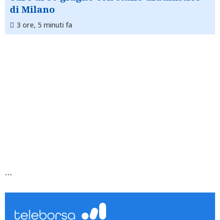
di Milano
3 ore, 5 minuti fa
```