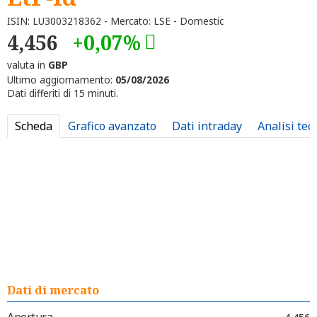
ISIN: LU3003218362 - Mercato: LSE - Domestic
4,456
+0,07%
valuta in
GBP
Ultimo aggiornamento:
05/08/2026
Dati differiti di 15 minuti.
Scheda
Grafico avanzato
Dati intraday
Analisi tec
Dati di mercato