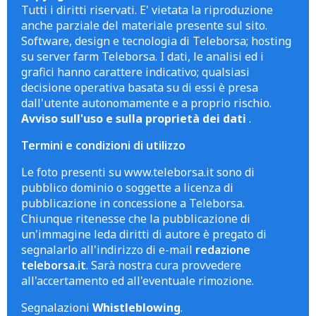
Tutti i diritti riservati. E' vietata la riproduzione
anche parziale del materiale presente sul sito.
Software, design e tecnologia di Teleborsa; hosting
su server farm Teleborsa. I dati, le analisi ed i
grafici hanno carattere indicativo; qualsiasi
decisione operativa basata su di essi è presa
dall'utente autonomamente e a proprio rischio.
Avviso sull'uso e sulla proprietà dei dati
.
Termini e condizioni di utilizzo
Le foto presenti su www.teleborsa.it sono di
pubblico dominio o soggette a licenza di
pubblicazione in concessione a Teleborsa.
Chiunque ritenesse che la pubblicazione di
un'immagine leda diritti di autore è pregato di
segnalarlo all'indirizzo di e-mail
redazione
teleborsa.it
. Sarà nostra cura provvedere
all'accertamento ed all'eventuale rimozione.
Segnalazioni
Whistleblowing
.