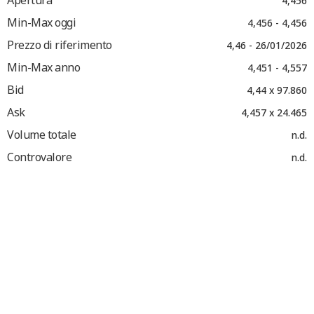
Apertura
4,456
Min-Max oggi
4,456 - 4,456
Prezzo di riferimento
4,46 - 26/01/2026
Min-Max anno
4,451 - 4,557
Bid
4,44 x 97.860
Ask
4,457 x 24.465
Volume totale
n.d.
Controvalore
n.d.