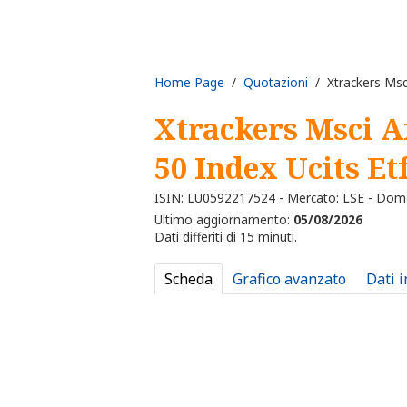
Home Page
/
Quotazioni
/ Xtrackers Msci 
Xtrackers Msci A
50 Index Ucits Et
ISIN: LU0592217524 - Mercato: LSE - Dom
Ultimo aggiornamento:
05/08/2026
Dati differiti di 15 minuti.
Scheda
Grafico avanzato
Dati 