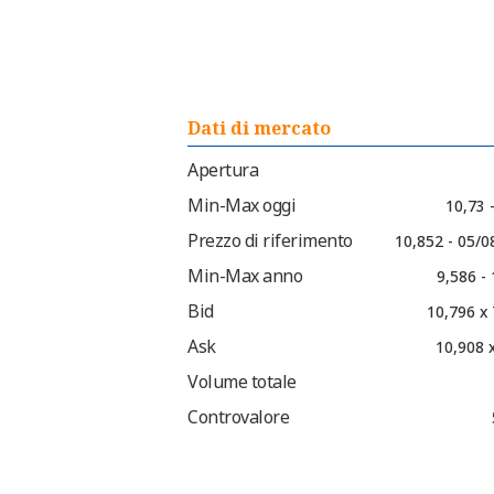
Dati di mercato
Apertura
Min-Max oggi
10,73 
Prezzo di riferimento
10,852 - 05/0
Min-Max anno
9,586 -
Bid
10,796 x 
Ask
10,908 
Volume totale
Controvalore