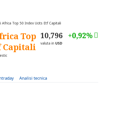
Africa Top 50 Index Ucits Etf Capitali
frica Top
10,796
+0,92%
valuta in
USD
f Capitali
estic
intraday
Analisi tecnica