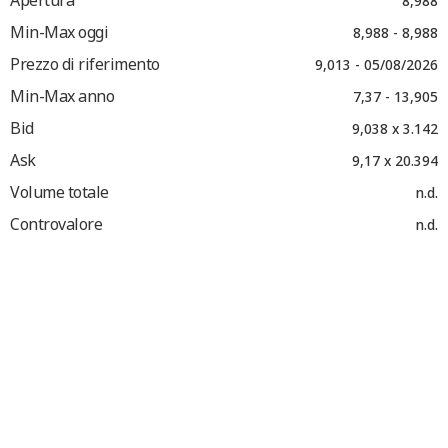
Apertura
8,988
Min-Max oggi
8,988 - 8,988
Prezzo di riferimento
9,013 - 05/08/2026
Min-Max anno
7,37 - 13,905
Bid
9,038 x 3.142
Ask
9,17 x 20.394
Volume totale
n.d.
Controvalore
n.d.