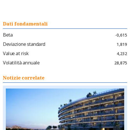
Dati fondamentali
Beta
-0,615
Deviazione standard
1,819
Value at risk
4,232
Volatilità annuale
28,875
Notizie correlate