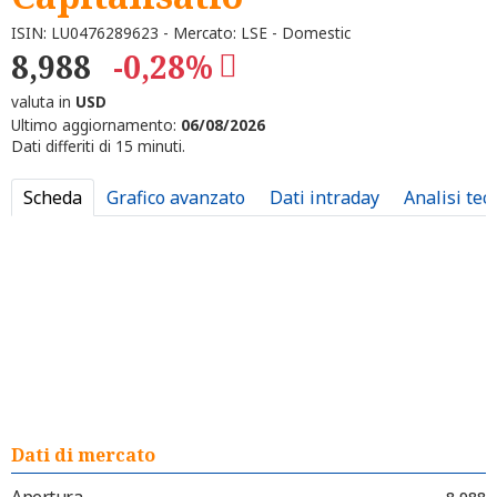
ISIN: LU0476289623 - Mercato: LSE - Domestic
8,988
-0,28%
valuta in
USD
Ultimo aggiornamento:
06/08/2026
Dati differiti di 15 minuti.
Scheda
Grafico avanzato
Dati intraday
Analisi tec
Dati di mercato