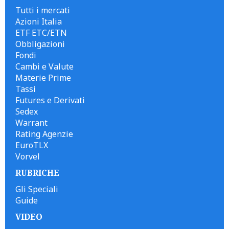
Tutti i mercati
Azioni Italia
ETF ETC/ETN
Obbligazioni
Fondi
Cambi e Valute
Materie Prime
Tassi
Futures e Derivati
Sedex
Warrant
Rating Agenzie
EuroTLX
Vorvel
RUBRICHE
Gli Speciali
Guide
VIDEO