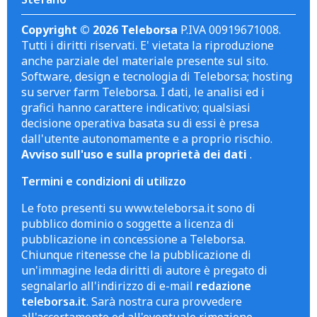
Copyright © 2026 Teleborsa
P.IVA 00919671008.
Tutti i diritti riservati. E' vietata la riproduzione
anche parziale del materiale presente sul sito.
Software, design e tecnologia di Teleborsa; hosting
su server farm Teleborsa. I dati, le analisi ed i
grafici hanno carattere indicativo; qualsiasi
decisione operativa basata su di essi è presa
dall'utente autonomamente e a proprio rischio.
Avviso sull'uso e sulla proprietà dei dati
.
Termini e condizioni di utilizzo
Le foto presenti su www.teleborsa.it sono di
pubblico dominio o soggette a licenza di
pubblicazione in concessione a Teleborsa.
Chiunque ritenesse che la pubblicazione di
un'immagine leda diritti di autore è pregato di
segnalarlo all'indirizzo di e-mail
redazione
teleborsa.it
. Sarà nostra cura provvedere
all'accertamento ed all'eventuale rimozione.