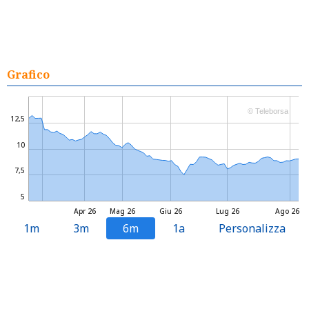
Grafico
© Teleborsa
12,5
10
7,5
5
Apr 26
Mag 26
Giu 26
Lug 26
Ago 26
1m
3m
6m
1a
Personalizza