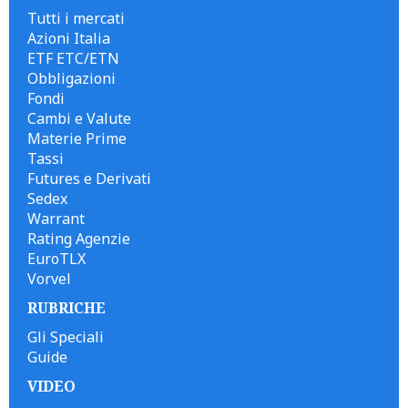
Tutti i mercati
Azioni Italia
ETF ETC/ETN
Obbligazioni
Fondi
Cambi e Valute
Materie Prime
Tassi
Futures e Derivati
Sedex
Warrant
Rating Agenzie
EuroTLX
Vorvel
RUBRICHE
Gli Speciali
Guide
VIDEO