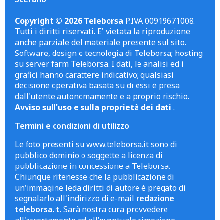
Copyright © 2026 Teleborsa
P.IVA 00919671008.
Tutti i diritti riservati. E' vietata la riproduzione
anche parziale del materiale presente sul sito.
Software, design e tecnologia di Teleborsa; hosting
su server farm Teleborsa. I dati, le analisi ed i
grafici hanno carattere indicativo; qualsiasi
decisione operativa basata su di essi è presa
dall'utente autonomamente e a proprio rischio.
Avviso sull'uso e sulla proprietà dei dati
.
Termini e condizioni di utilizzo
Le foto presenti su www.teleborsa.it sono di
pubblico dominio o soggette a licenza di
pubblicazione in concessione a Teleborsa.
Chiunque ritenesse che la pubblicazione di
un'immagine leda diritti di autore è pregato di
segnalarlo all'indirizzo di e-mail
redazione
teleborsa.it
. Sarà nostra cura provvedere
all'accertamento ed all'eventuale rimozione.