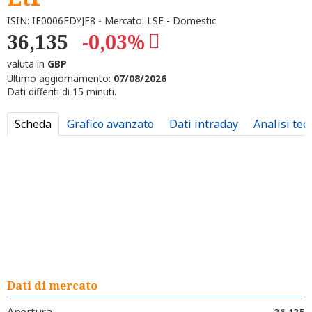
ISIN: IE0006FDYJF8 - Mercato: LSE - Domestic
36,135
-0,03%
valuta in
GBP
Ultimo aggiornamento:
07/08/2026
Dati differiti di 15 minuti.
Scheda
Grafico avanzato
Dati intraday
Analisi tec
Dati di mercato