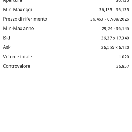
Apertura
36,135
Min-Max oggi
36,135 - 36,135
Prezzo di riferimento
36,463 - 07/08/2026
Min-Max anno
29,24 - 36,145
Bid
36,37 x 17.340
Ask
36,555 x 6.120
Volume totale
1.020
Controvalore
36.857