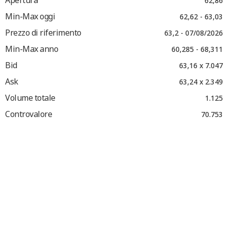
Apertura
62,86
Min-Max oggi
62,62 - 63,03
Prezzo di riferimento
63,2 - 07/08/2026
Min-Max anno
60,285 - 68,311
Bid
63,16 x 7.047
Ask
63,24 x 2.349
Volume totale
1.125
Controvalore
70.753