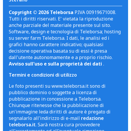
Copyright © 2026 Teleborsa
P.IVA 00919671008.
Tutti i diritti riservati. E' vietata la riproduzione
anche parziale del materiale presente sul sito.
Software, design e tecnologia di Teleborsa; hosting
su server farm Teleborsa. I dati, le analisi ed i
grafici hanno carattere indicativo; qualsiasi
decisione operativa basata su di essi è presa
dall'utente autonomamente e a proprio rischio.
Avviso sull'uso e sulla proprietà dei dati
.
Termini e condizioni di utilizzo
Le foto presenti su www.teleborsa.it sono di
pubblico dominio o soggette a licenza di
pubblicazione in concessione a Teleborsa.
Chiunque ritenesse che la pubblicazione di
un'immagine leda diritti di autore è pregato di
segnalarlo all'indirizzo di e-mail
redazione
teleborsa.it
. Sarà nostra cura provvedere
all'accertamento ed all'eventuale rimozione.