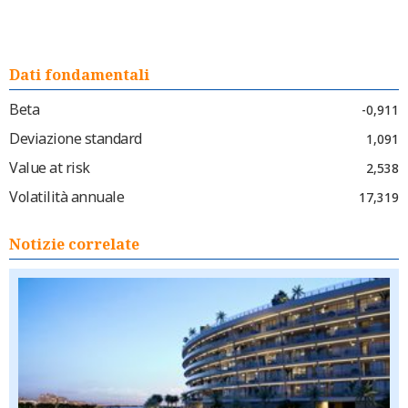
Dati fondamentali
Beta
-0,911
Deviazione standard
1,091
Value at risk
2,538
Volatilità annuale
17,319
Notizie correlate