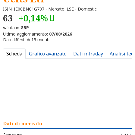
ISIN: IE00BNC1G707 - Mercato: LSE - Domestic
63
+0,14%
valuta in
GBP
Ultimo aggiornamento:
07/08/2026
Dati differiti di 15 minuti.
Scheda
Grafico avanzato
Dati intraday
Analisi tec
Dati di mercato