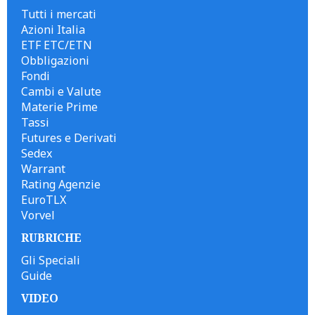
Tutti i mercati
Azioni Italia
ETF ETC/ETN
Obbligazioni
Fondi
Cambi e Valute
Materie Prime
Tassi
Futures e Derivati
Sedex
Warrant
Rating Agenzie
EuroTLX
Vorvel
RUBRICHE
Gli Speciali
Guide
VIDEO