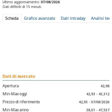
Ultimo aggiornamento:
07/08/2026
Dati differiti di 15 minuti.
Scheda
Grafico avanzato
Dati intraday
Analisi tec
Dati di mercato
Apertura
42,98
Min-Max oggi
42,93 - 43,312
Prezzo di riferimento
42,93 - 07/08/2026
Min-Max anno
38,01 - 47,537