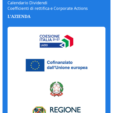
Calendario Dividendi
Coefficienti di rettifica e Corporate Actions
L'AZIENDA