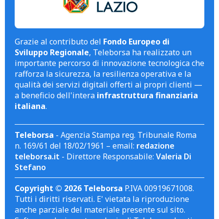
Grazie al contributo del
Fondo Europeo di
Sviluppo Regionale
, Teleborsa ha realizzato un
importante percorso di innovazione tecnologica che
rafforza la sicurezza, la resilienza operativa e la
qualità dei servizi digitali offerti ai propri clienti —
a beneficio dell'intera
infrastruttura finanziaria
italiana
.
Teleborsa
- Agenzia Stampa reg. Tribunale Roma
n. 169/61 del 18/02/1961 – email:
redazione
teleborsa.it
- Direttore Responsabile:
Valeria Di
Stefano
Copyright © 2026 Teleborsa
P.IVA 00919671008.
Tutti i diritti riservati. E' vietata la riproduzione
anche parziale del materiale presente sul sito.