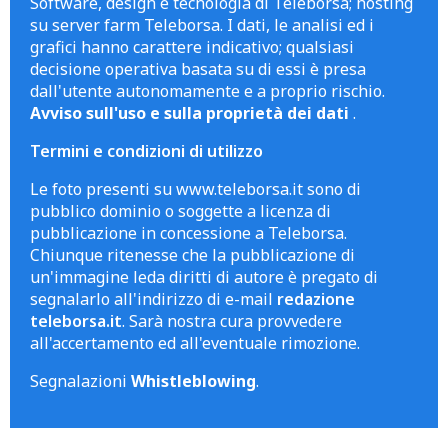
Software, design e tecnologia di Teleborsa; hosting
su server farm Teleborsa. I dati, le analisi ed i
grafici hanno carattere indicativo; qualsiasi
decisione operativa basata su di essi è presa
dall'utente autonomamente e a proprio rischio.
Avviso sull'uso e sulla proprietà dei dati
.
Termini e condizioni di utilizzo
Le foto presenti su www.teleborsa.it sono di
pubblico dominio o soggette a licenza di
pubblicazione in concessione a Teleborsa.
Chiunque ritenesse che la pubblicazione di
un'immagine leda diritti di autore è pregato di
segnalarlo all'indirizzo di e-mail
redazione
teleborsa.it
. Sarà nostra cura provvedere
all'accertamento ed all'eventuale rimozione.
Segnalazioni
Whistleblowing
.