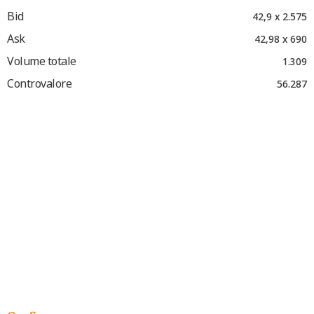
Bid
42,9 x 2.575
Ask
42,98 x 690
Volume totale
1.309
Controvalore
56.287