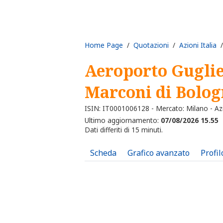
Home Page
/
Quotazioni
/
Azioni Italia
/
Aeroporto Gugli
Marconi di Bolo
ISIN: IT0001006128 - Mercato: Milano - Az
Ultimo aggiornamento:
07/08/2026 15.55
Dati differiti di 15 minuti.
Scheda
Grafico avanzato
Profil