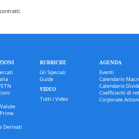
contratti.
ZIONI
RUBRICHE
AGENDA
ercati
Gli Speciali
Eventi
alia
Guide
Calendario Macr
/ETN
Calendario Divid
VIDEO
ioni
Coefficienti di ret
Tutti i Video
Corporate Action
Valute
 Prime
e Derivati