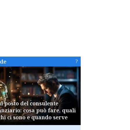
ide
al posto del consulente
anziario: cosa può fare, quali
chi ci sono e quando serve