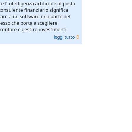
e l’intelligenza artificiale al posto
consulente finanziario significa
dare a un software una parte del
esso che porta a scegliere,
rontare o gestire investimenti.
leggi tutto