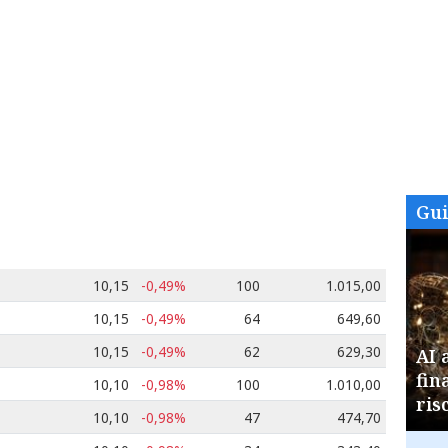
Gu
10,15
-0,49%
100
1.015,00
10,15
-0,49%
64
649,60
10,15
-0,49%
62
629,30
AI 
fin
10,10
-0,98%
100
1.010,00
ris
10,10
-0,98%
47
474,70