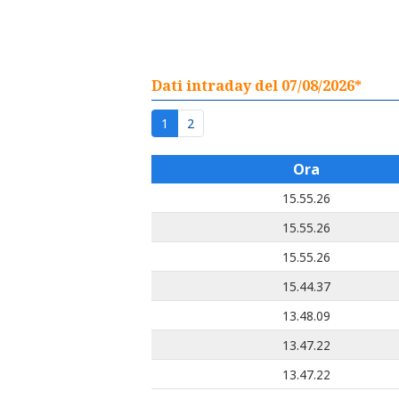
Dati intraday del 07/08/2026*
1
2
Ora
15.55.26
15.55.26
15.55.26
15.44.37
13.48.09
13.47.22
13.47.22