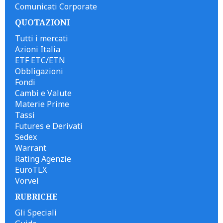
Comunicati Corporate
QUOTAZIONI
Tutti i mercati
Azioni Italia
ETF ETC/ETN
Obbligazioni
Fondi
Cambi e Valute
Materie Prime
Tassi
Futures e Derivati
Sedex
Warrant
Rating Agenzie
EuroTLX
Vorvel
RUBRICHE
Gli Speciali