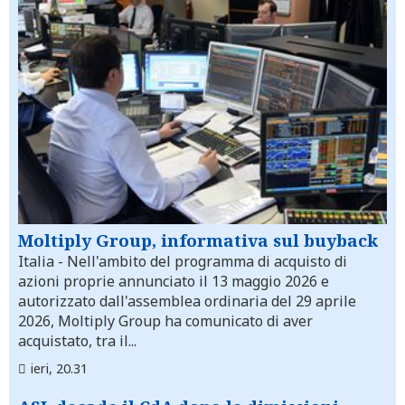
Moltiply Group, informativa sul buyback
Italia
- Nell'ambito del programma di acquisto di
azioni proprie annunciato il 13 maggio 2026 e
autorizzato dall'assemblea ordinaria del 29 aprile
2026, Moltiply Group ha comunicato di aver
acquistato, tra il...
ieri, 20.31