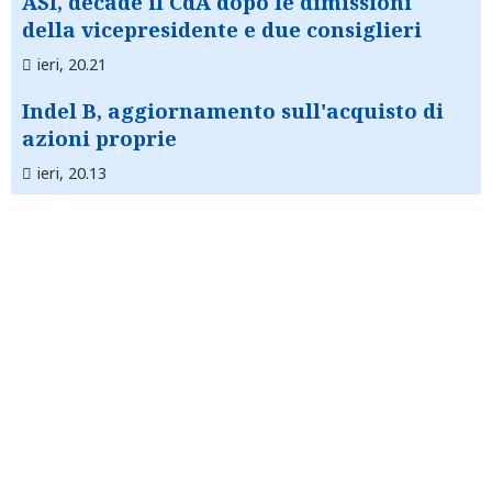
ASI, decade il CdA dopo le dimissioni
della vicepresidente e due consiglieri
ieri, 20.21
Indel B, aggiornamento sull'acquisto di
azioni proprie
ieri, 20.13