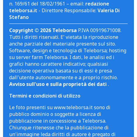
n. 169/61 del 18/02/1961 – email:
redazione
teleborsa.it
- Direttore Responsabile:
Valeria Di
Stefano
Copyright © 2026 Teleborsa
P.IVA 00919671008.
Tutti i diritti riservati. E' vietata la riproduzione
anche parziale del materiale presente sul sito.
Software, design e tecnologia di Teleborsa; hosting
su server farm Teleborsa. I dati, le analisi ed i
grafici hanno carattere indicativo; qualsiasi
decisione operativa basata su di essi è presa
dall'utente autonomamente e a proprio rischio.
Avviso sull'uso e sulla proprietà dei dati
.
Termini e condizioni di utilizzo
Le foto presenti su www.teleborsa.it sono di
pubblico dominio o soggette a licenza di
pubblicazione in concessione a Teleborsa.
Chiunque ritenesse che la pubblicazione di
un'immagine leda diritti di autore è pregato di