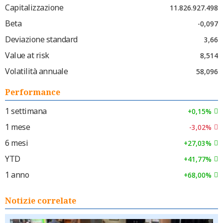
Capitalizzazione
11.826.927.498
Beta
-0,097
Deviazione standard
3,66
Value at risk
8,514
Volatilità annuale
58,096
Performance
1 settimana
+0,15%
1 mese
-3,02%
6 mesi
+27,03%
YTD
+41,77%
1 anno
+68,00%
Notizie correlate