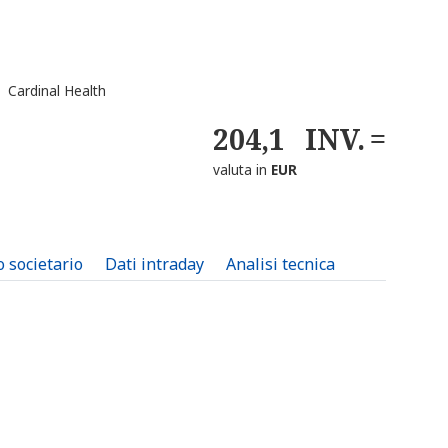
 Cardinal Health
204,1
INV.
valuta in
EUR
o societario
Dati intraday
Analisi tecnica