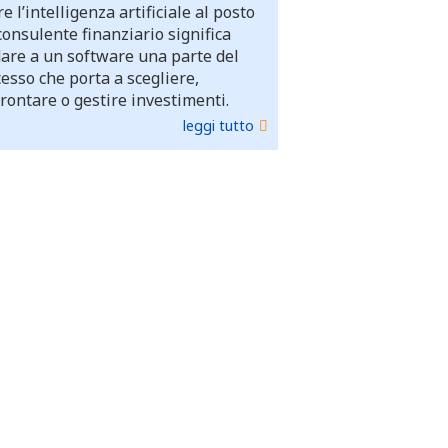
e l’intelligenza artificiale al posto
consulente finanziario significa
dare a un software una parte del
esso che porta a scegliere,
rontare o gestire investimenti.
leggi tutto