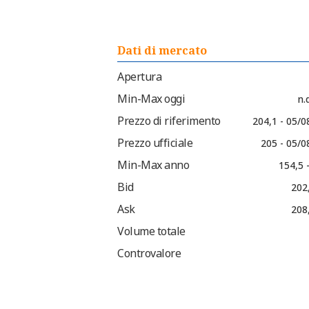
Dati di mercato
Apertura
Min-Max oggi
n.d
Prezzo di riferimento
204,1 - 05/0
Prezzo ufficiale
205 - 05/0
Min-Max anno
154,5 
Bid
202
Ask
208
Volume totale
Controvalore