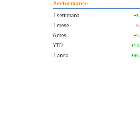
Performance
1 settimana
+3
1 mese
-0
6 mesi
+5
YTD
+14
1 anno
+50