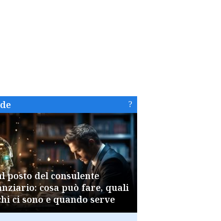
ide
al posto del consulente
anziario: cosa può fare, quali
chi ci sono e quando serve