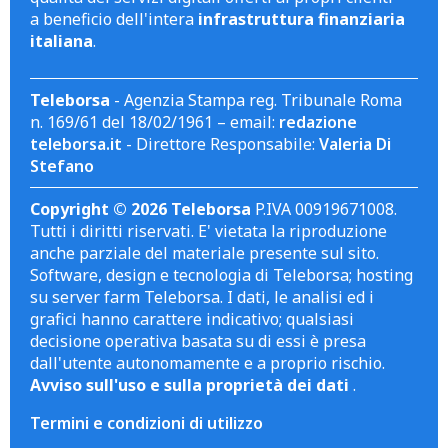
a beneficio dell'intera
infrastruttura finanziaria
italiana
.
Teleborsa
- Agenzia Stampa reg. Tribunale Roma
n. 169/61 del 18/02/1961 – email:
redazione
teleborsa.it
- Direttore Responsabile:
Valeria Di
Stefano
Copyright © 2026 Teleborsa
P.IVA 00919671008.
Tutti i diritti riservati. E' vietata la riproduzione
anche parziale del materiale presente sul sito.
Software, design e tecnologia di Teleborsa; hosting
su server farm Teleborsa. I dati, le analisi ed i
grafici hanno carattere indicativo; qualsiasi
decisione operativa basata su di essi è presa
dall'utente autonomamente e a proprio rischio.
Avviso sull'uso e sulla proprietà dei dati
.
Termini e condizioni di utilizzo