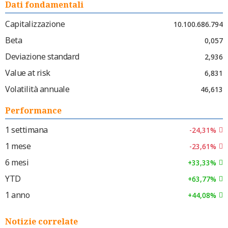
Dati fondamentali
Capitalizzazione
10.100.686.794
Beta
0,057
Deviazione standard
2,936
Value at risk
6,831
Volatilità annuale
46,613
Performance
1 settimana
-24,31%
1 mese
-23,61%
6 mesi
+33,33%
YTD
+63,77%
1 anno
+44,08%
Notizie correlate