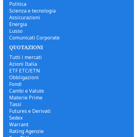
Politica
Scienza e tecnologia
Assicurazioni
Energia
Lusso
Comunicati Corporate
QUOTAZIONI
Tutti i mercati
Azioni Italia
ETF ETC/ETN
Obbligazioni
Fondi
Cambi e Valute
Materie Prime
Tassi
Futures e Derivati
Sedex
Warrant
Rating Agenzie