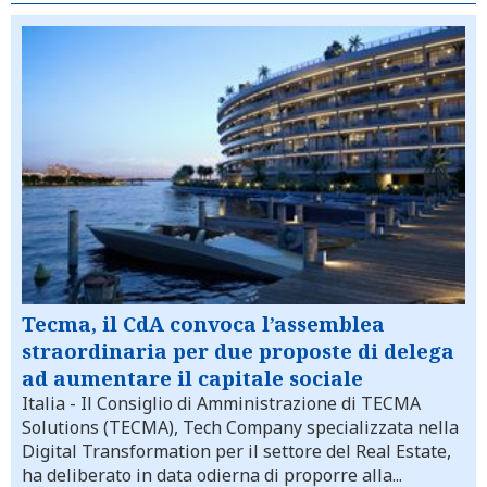
Tecma, il CdA convoca l’assemblea
straordinaria per due proposte di delega
ad aumentare il capitale sociale
Italia
- Il Consiglio di Amministrazione di TECMA
Solutions (TECMA), Tech Company specializzata nella
Digital Transformation per il settore del Real Estate,
ha deliberato in data odierna di proporre alla...