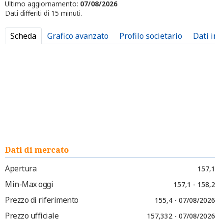
Ultimo aggiornamento:
07/08/2026
Dati differiti di 15 minuti.
Scheda
Grafico avanzato
Profilo societario
Dati in
Dati di mercato
Apertura
157,1
Min-Max oggi
157,1 - 158,2
Prezzo di riferimento
155,4 - 07/08/2026
Prezzo ufficiale
157,332 - 07/08/2026