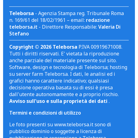
Teleborsa
- Agenzia Stampa reg. Tribunale Roma
n. 169/61 del 18/02/1961 – email:
redazione
teleborsa.it
- Direttore Responsabile:
Valeria Di
Stefano
Copyright © 2026 Teleborsa
P.IVA 00919671008.
Tutti i diritti riservati. E' vietata la riproduzione
anche parziale del materiale presente sul sito.
Software, design e tecnologia di Teleborsa; hosting
su server farm Teleborsa. I dati, le analisi ed i
grafici hanno carattere indicativo; qualsiasi
decisione operativa basata su di essi è presa
dall'utente autonomamente e a proprio rischio.
Avviso sull'uso e sulla proprietà dei dati
.
Termini e condizioni di utilizzo
Le foto presenti su www.teleborsa.it sono di
pubblico dominio o soggette a licenza di
pubblicazione in concessione a Teleborsa.