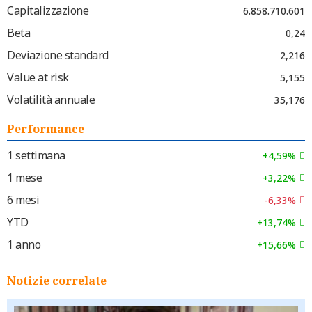
Capitalizzazione
6.858.710.601
Beta
0,24
Deviazione standard
2,216
Value at risk
5,155
Volatilità annuale
35,176
Performance
1 settimana
+4,59%
1 mese
+3,22%
6 mesi
-6,33%
YTD
+13,74%
1 anno
+15,66%
Notizie correlate