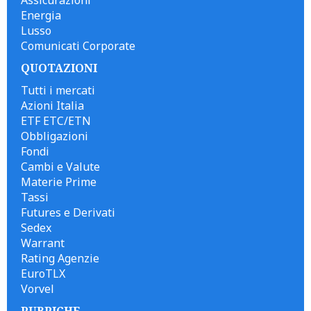
Energia
Lusso
Comunicati Corporate
QUOTAZIONI
Tutti i mercati
Azioni Italia
ETF ETC/ETN
Obbligazioni
Fondi
Cambi e Valute
Materie Prime
Tassi
Futures e Derivati
Sedex
Warrant
Rating Agenzie
EuroTLX
Vorvel
RUBRICHE