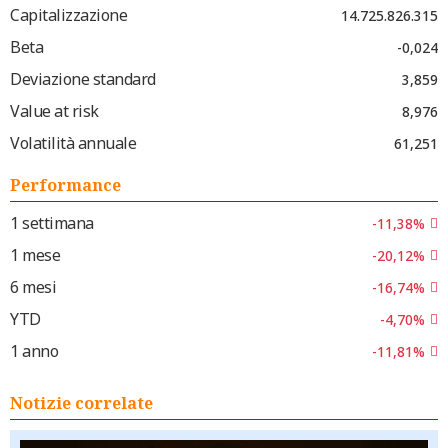
Capitalizzazione
14.725.826.315
Beta
-0,024
Deviazione standard
3,859
Value at risk
8,976
Volatilità annuale
61,251
Performance
1 settimana
-11,38%
1 mese
-20,12%
6 mesi
-16,74%
YTD
-4,70%
1 anno
-11,81%
Notizie correlate