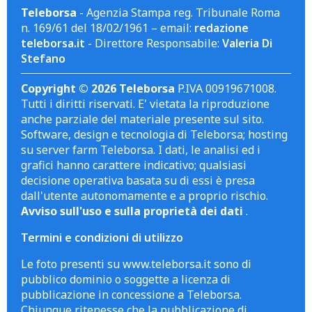
Teleborsa
- Agenzia Stampa reg. Tribunale Roma
n. 169/61 del 18/02/1961 – email:
redazione
teleborsa.it
- Direttore Responsabile:
Valeria Di
Stefano
Copyright © 2026 Teleborsa
P.IVA 00919671008.
Tutti i diritti riservati. E' vietata la riproduzione
anche parziale del materiale presente sul sito.
Software, design e tecnologia di Teleborsa; hosting
su server farm Teleborsa. I dati, le analisi ed i
grafici hanno carattere indicativo; qualsiasi
decisione operativa basata su di essi è presa
dall'utente autonomamente e a proprio rischio.
Avviso sull'uso e sulla proprietà dei dati
.
Termini e condizioni di utilizzo
Le foto presenti su www.teleborsa.it sono di
pubblico dominio o soggette a licenza di
pubblicazione in concessione a Teleborsa.
Chiunque ritenesse che la pubblicazione di