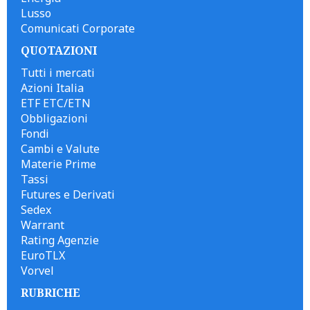
Lusso
Comunicati Corporate
QUOTAZIONI
Tutti i mercati
Azioni Italia
ETF ETC/ETN
Obbligazioni
Fondi
Cambi e Valute
Materie Prime
Tassi
Futures e Derivati
Sedex
Warrant
Rating Agenzie
EuroTLX
Vorvel
RUBRICHE