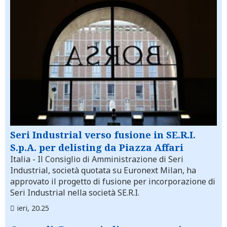
Seri Industrial verso fusione in SE.R.I.
S.p.A. per delisting da Piazza Affari
Italia
- Il Consiglio di Amministrazione di Seri
Industrial, società quotata su Euronext Milan, ha
approvato il progetto di fusione per incorporazione di
Seri Industrial nella società SE.R.I.
ieri, 20.25