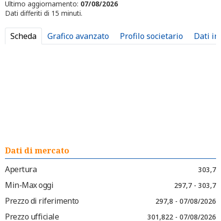
Ultimo aggiornamento:
07/08/2026
Dati differiti di 15 minuti.
Scheda
Grafico avanzato
Profilo societario
Dati in
Dati di mercato
Apertura
303,7
Min-Max oggi
297,7 - 303,7
Prezzo di riferimento
297,8 - 07/08/2026
Prezzo ufficiale
301,822 - 07/08/2026