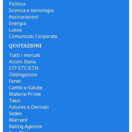
Politica
Scienza e tecnologia
Assicurazioni
Energia
Lusso
Comunicati Corporate
QUOTAZIONI
Tutti i mercati
Azioni Italia
ETF ETC/ETN
Obbligazioni
Fondi
Cambi e Valute
Materie Prime
Tassi
Futures e Derivati
Sedex
Warrant
Rating Agenzie