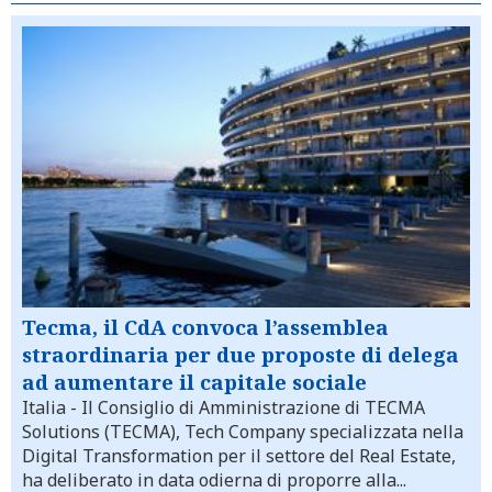
Tecma, il CdA convoca l’assemblea
straordinaria per due proposte di delega
ad aumentare il capitale sociale
Italia
- Il Consiglio di Amministrazione di TECMA
Solutions (TECMA), Tech Company specializzata nella
Digital Transformation per il settore del Real Estate,
ha deliberato in data odierna di proporre alla...