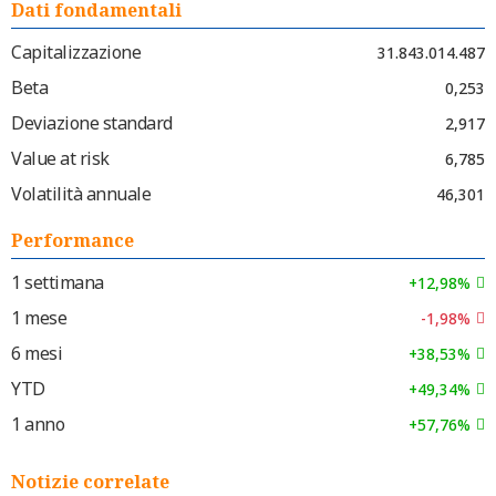
Dati fondamentali
Capitalizzazione
31.843.014.487
Beta
0,253
Deviazione standard
2,917
Value at risk
6,785
Volatilità annuale
46,301
Performance
1 settimana
+12,98%
1 mese
-1,98%
6 mesi
+38,53%
YTD
+49,34%
1 anno
+57,76%
Notizie correlate