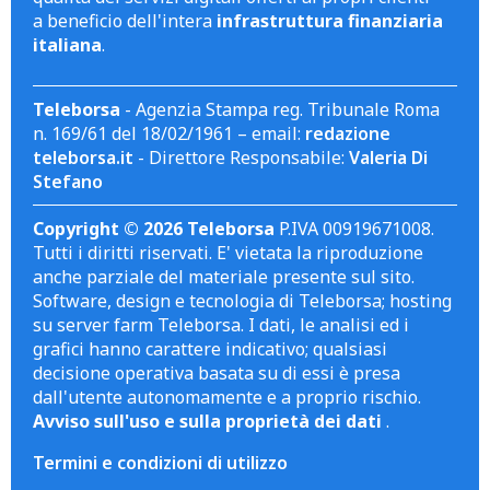
a beneficio dell'intera
infrastruttura finanziaria
italiana
.
Teleborsa
- Agenzia Stampa reg. Tribunale Roma
n. 169/61 del 18/02/1961 – email:
redazione
teleborsa.it
- Direttore Responsabile:
Valeria Di
Stefano
Copyright © 2026 Teleborsa
P.IVA 00919671008.
Tutti i diritti riservati. E' vietata la riproduzione
anche parziale del materiale presente sul sito.
Software, design e tecnologia di Teleborsa; hosting
su server farm Teleborsa. I dati, le analisi ed i
grafici hanno carattere indicativo; qualsiasi
decisione operativa basata su di essi è presa
dall'utente autonomamente e a proprio rischio.
Avviso sull'uso e sulla proprietà dei dati
.
Termini e condizioni di utilizzo