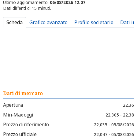
Ultimo aggiornamento:
06/08/2026 12.07
Dati differiti di 15 minuti.
Scheda
Grafico avanzato
Profilo societario
Dati in
Dati di mercato
Apertura
22,36
Min-Max oggi
22,305 - 22,38
Prezzo di riferimento
22,035 - 05/08/2026
Prezzo ufficiale
22,047 - 05/08/2026