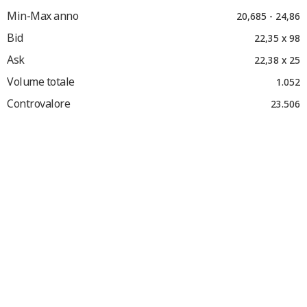
Min-Max anno
20,685 - 24,86
Bid
22,35 x 98
Ask
22,38 x 25
Volume totale
1.052
Controvalore
23.506