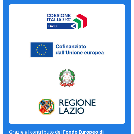
Grazie al contributo del
Fondo Europeo di