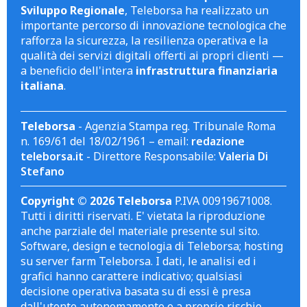
Sviluppo Regionale
, Teleborsa ha realizzato un
importante percorso di innovazione tecnologica che
rafforza la sicurezza, la resilienza operativa e la
qualità dei servizi digitali offerti ai propri clienti —
a beneficio dell'intera
infrastruttura finanziaria
italiana
.
Teleborsa
- Agenzia Stampa reg. Tribunale Roma
n. 169/61 del 18/02/1961 – email:
redazione
teleborsa.it
- Direttore Responsabile:
Valeria Di
Stefano
Copyright © 2026 Teleborsa
P.IVA 00919671008.
Tutti i diritti riservati. E' vietata la riproduzione
anche parziale del materiale presente sul sito.
Software, design e tecnologia di Teleborsa; hosting
su server farm Teleborsa. I dati, le analisi ed i
grafici hanno carattere indicativo; qualsiasi
decisione operativa basata su di essi è presa
dall'utente autonomamente e a proprio rischio.