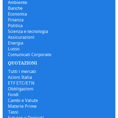
Ambiente
Banche
Economia
Finanza
Politica
Scienza e tecnologia
Assicurazioni
Energia
Lusso
Comunicati Corporate
QUOTAZIONI
Tutti i mercati
Azioni Italia
ETF ETC/ETN
Obbligazioni
Fondi
Cambi e Valute
Materie Prime
Tassi
Futures e Derivati