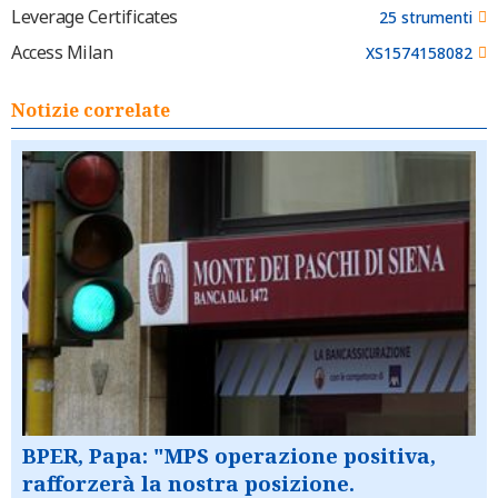
Leverage Certificates
25 strumenti
Access Milan
XS1574158082
Notizie correlate
BPER, Papa: "MPS operazione positiva,
rafforzerà la nostra posizione.