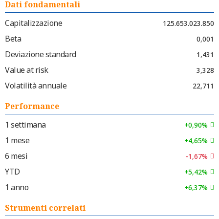
Dati fondamentali
Capitalizzazione
125.653.023.850
Beta
0,001
Deviazione standard
1,431
Value at risk
3,328
Volatilità annuale
22,711
Performance
1 settimana
+0,90%
1 mese
+4,65%
6 mesi
-1,67%
YTD
+5,42%
1 anno
+6,37%
Strumenti correlati