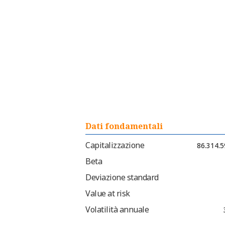
Dati fondamentali
Capitalizzazione
86.314.5
Beta
Deviazione standard
Value at risk
Volatilità annuale