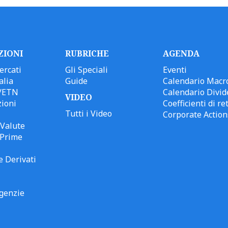
ZIONI
RUBRICHE
AGENDA
ercati
Gli Speciali
Eventi
alia
Guide
Calendario Macr
/ETN
Calendario Divid
VIDEO
ioni
Coefficienti di ret
Tutti i Video
Corporate Action
Valute
 Prime
e Derivati
genzie