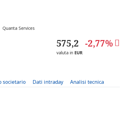
 Quanta Services
575,2
-2,77%
valuta in
EUR
o societario
Dati intraday
Analisi tecnica