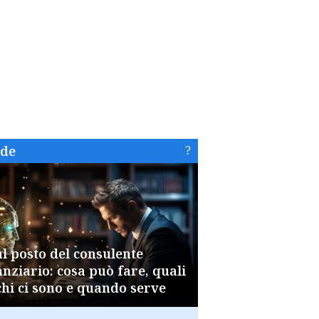
ide
al posto del consulente
anziario: cosa può fare, quali
chi ci sono e quando serve