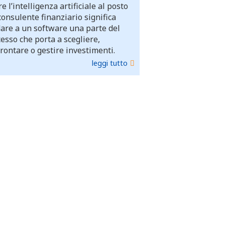
e l’intelligenza artificiale al posto
consulente finanziario significa
dare a un software una parte del
esso che porta a scegliere,
rontare o gestire investimenti.
leggi tutto