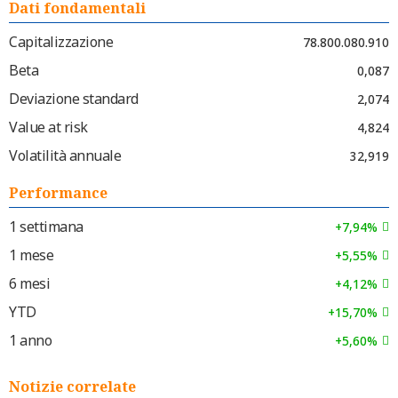
Dati fondamentali
Capitalizzazione
78.800.080.910
Beta
0,087
Deviazione standard
2,074
Value at risk
4,824
Volatilità annuale
32,919
Performance
1 settimana
+7,94%
1 mese
+5,55%
6 mesi
+4,12%
YTD
+15,70%
1 anno
+5,60%
Notizie correlate