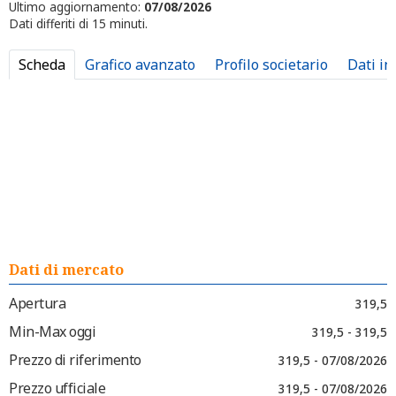
Ultimo aggiornamento:
07/08/2026
Dati differiti di 15 minuti.
Scheda
Grafico avanzato
Profilo societario
Dati in
Dati di mercato
Apertura
319,5
Min-Max oggi
319,5 - 319,5
Prezzo di riferimento
319,5 - 07/08/2026
Prezzo ufficiale
319,5 - 07/08/2026