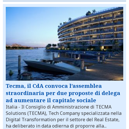
Tecma, il CdA convoca l’assemblea
straordinaria per due proposte di delega
ad aumentare il capitale sociale
Italia
- Il Consiglio di Amministrazione di TECMA
Solutions (TECMA), Tech Company specializzata nella
Digital Transformation per il settore del Real Estate,
ha deliberato in data odierna di proporre alla...