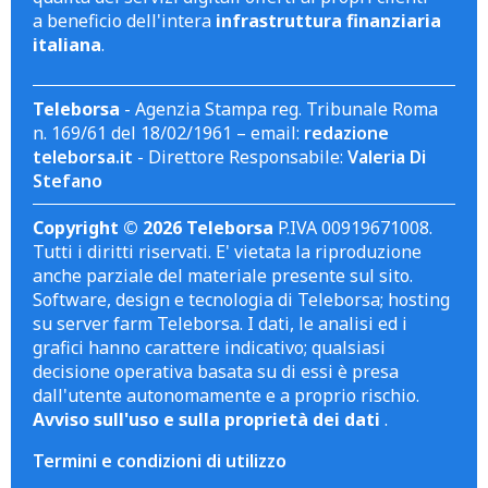
a beneficio dell'intera
infrastruttura finanziaria
italiana
.
Teleborsa
- Agenzia Stampa reg. Tribunale Roma
n. 169/61 del 18/02/1961 – email:
redazione
teleborsa.it
- Direttore Responsabile:
Valeria Di
Stefano
Copyright © 2026 Teleborsa
P.IVA 00919671008.
Tutti i diritti riservati. E' vietata la riproduzione
anche parziale del materiale presente sul sito.
Software, design e tecnologia di Teleborsa; hosting
su server farm Teleborsa. I dati, le analisi ed i
grafici hanno carattere indicativo; qualsiasi
decisione operativa basata su di essi è presa
dall'utente autonomamente e a proprio rischio.
Avviso sull'uso e sulla proprietà dei dati
.
Termini e condizioni di utilizzo