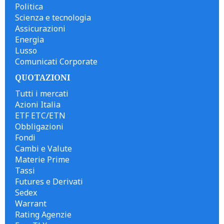
Politica
Scienza e tecnologia
Assicurazioni
Energia
Lusso
Comunicati Corporate
QUOTAZIONI
Tutti i mercati
Azioni Italia
ETF ETC/ETN
Obbligazioni
Fondi
Cambi e Valute
Materie Prime
Tassi
Futures e Derivati
Sedex
Warrant
Rating Agenzie