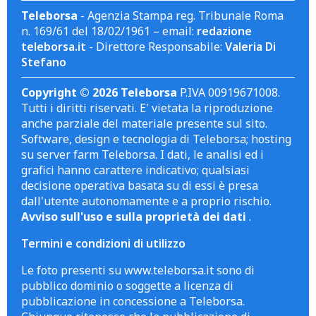
Teleborsa
- Agenzia Stampa reg. Tribunale Roma
n. 169/61 del 18/02/1961 – email:
redazione
teleborsa.it
- Direttore Responsabile:
Valeria Di
Stefano
Copyright © 2026 Teleborsa
P.IVA 00919671008.
Tutti i diritti riservati. E' vietata la riproduzione
anche parziale del materiale presente sul sito.
Software, design e tecnologia di Teleborsa; hosting
su server farm Teleborsa. I dati, le analisi ed i
grafici hanno carattere indicativo; qualsiasi
decisione operativa basata su di essi è presa
dall'utente autonomamente e a proprio rischio.
Avviso sull'uso e sulla proprietà dei dati
.
Termini e condizioni di utilizzo
Le foto presenti su www.teleborsa.it sono di
pubblico dominio o soggette a licenza di
pubblicazione in concessione a Teleborsa.