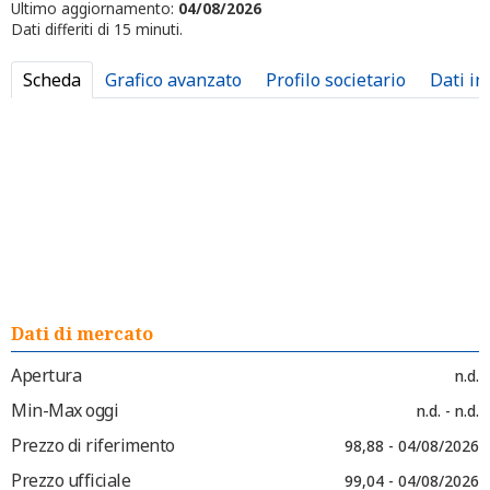
Ultimo aggiornamento:
04/08/2026
Dati differiti di 15 minuti.
Scheda
Grafico avanzato
Profilo societario
Dati in
Dati di mercato
Apertura
n.d.
Min-Max oggi
n.d. - n.d.
Prezzo di riferimento
98,88 - 04/08/2026
Prezzo ufficiale
99,04 - 04/08/2026