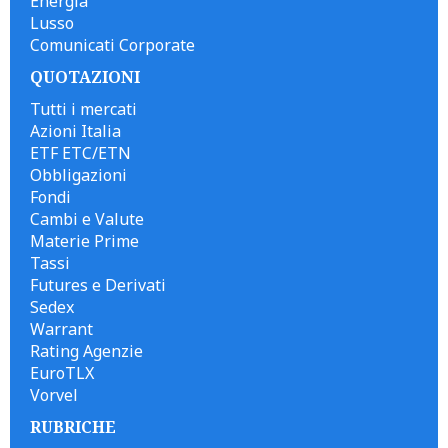
Energia
Lusso
Comunicati Corporate
QUOTAZIONI
Tutti i mercati
Azioni Italia
ETF ETC/ETN
Obbligazioni
Fondi
Cambi e Valute
Materie Prime
Tassi
Futures e Derivati
Sedex
Warrant
Rating Agenzie
EuroTLX
Vorvel
RUBRICHE