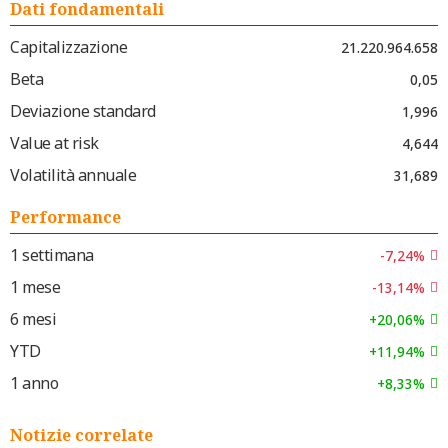
Dati fondamentali
Capitalizzazione
21.220.964.658
Beta
0,05
Deviazione standard
1,996
Value at risk
4,644
Volatilità annuale
31,689
Performance
1 settimana
-7,24%
1 mese
-13,14%
6 mesi
+20,06%
YTD
+11,94%
1 anno
+8,33%
Notizie correlate