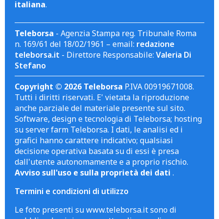
italiana
.
Teleborsa
- Agenzia Stampa reg. Tribunale Roma
n. 169/61 del 18/02/1961 – email:
redazione
teleborsa.it
- Direttore Responsabile:
Valeria Di
Stefano
Copyright © 2026 Teleborsa
P.IVA 00919671008.
Tutti i diritti riservati. E' vietata la riproduzione
anche parziale del materiale presente sul sito.
Software, design e tecnologia di Teleborsa; hosting
su server farm Teleborsa. I dati, le analisi ed i
grafici hanno carattere indicativo; qualsiasi
decisione operativa basata su di essi è presa
dall'utente autonomamente e a proprio rischio.
Avviso sull'uso e sulla proprietà dei dati
.
Termini e condizioni di utilizzo
Le foto presenti su www.teleborsa.it sono di