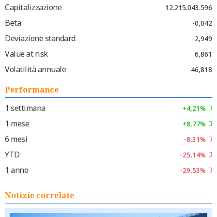
Capitalizzazione
12.215.043.596
Beta
-0,042
Deviazione standard
2,949
Value at risk
6,861
Volatilità annuale
46,818
Performance
1 settimana
+4,21%
1 mese
+8,77%
6 mesi
-8,31%
YTD
-25,14%
1 anno
-29,53%
Notizie correlate