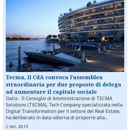
Tecma, il CdA convoca l’assemblea
straordinaria per due proposte di delega
ad aumentare il capitale sociale
Italia
- Il Consiglio di Amministrazione di TECMA
Solutions (TECMA), Tech Company specializzata nella
Digital Transformation per il settore del Real Estate,
ha deliberato in data odierna di proporre alla...
ieri, 20.15