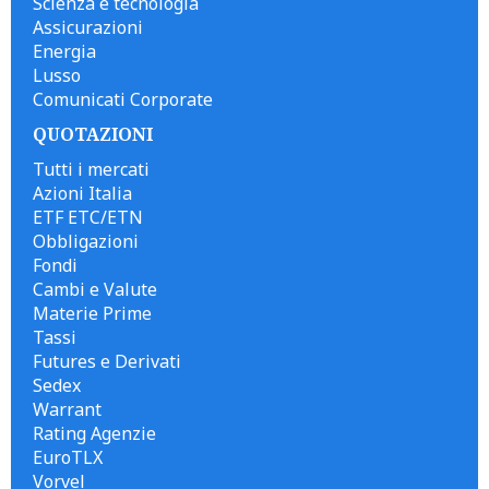
Scienza e tecnologia
Assicurazioni
Energia
Lusso
Comunicati Corporate
QUOTAZIONI
Tutti i mercati
Azioni Italia
ETF ETC/ETN
Obbligazioni
Fondi
Cambi e Valute
Materie Prime
Tassi
Futures e Derivati
Sedex
Warrant
Rating Agenzie
EuroTLX
Vorvel