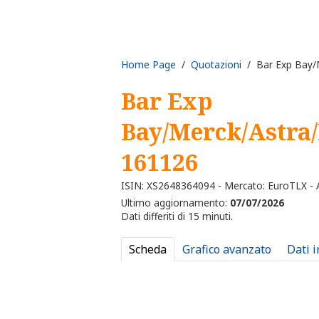
Home Page
/
Quotazioni
/ Bar Exp Bay/M
Bar Exp
Bay/Merck/Astra/
161126
ISIN: XS2648364094 - Mercato: EuroTLX - A
Ultimo aggiornamento:
07/07/2026
Dati differiti di 15 minuti.
Scheda
Grafico avanzato
Dati 