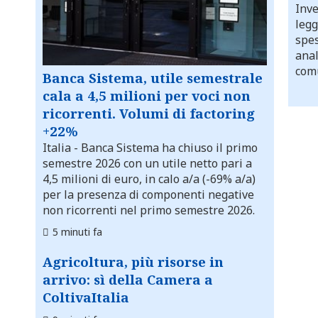
Inve
legg
spes
anal
comu
Banca Sistema, utile semestrale
cala a 4,5 milioni per voci non
ricorrenti. Volumi di factoring
+22%
Italia
- Banca Sistema ha chiuso il primo
semestre 2026 con un utile netto pari a
4,5 milioni di euro, in calo a/a (-69% a/a)
per la presenza di componenti negative
non ricorrenti nel primo semestre 2026.
5 minuti fa
Agricoltura, più risorse in
arrivo: sì della Camera a
ColtivaItalia