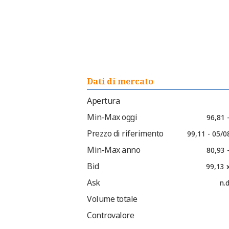
Dati di mercato
Apertura
Min-Max oggi
96,81 
Prezzo di riferimento
99,11 - 05/0
Min-Max anno
80,93 
Bid
99,13 
Ask
n.d
Volume totale
Controvalore