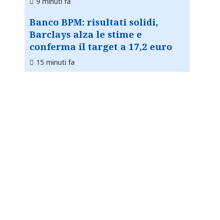
9 minuti fa
Banco BPM: risultati solidi,
Barclays alza le stime e
conferma il target a 17,2 euro
15 minuti fa