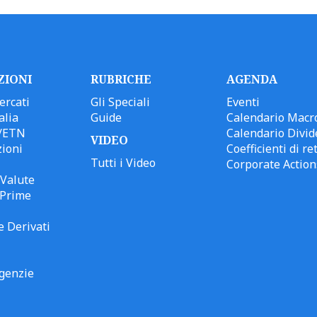
ZIONI
RUBRICHE
AGENDA
ercati
Gli Speciali
Eventi
alia
Guide
Calendario Macr
/ETN
Calendario Divid
VIDEO
ioni
Coefficienti di ret
Tutti i Video
Corporate Action
Valute
 Prime
e Derivati
genzie