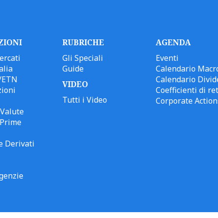
ZIONI
RUBRICHE
AGENDA
ercati
Gli Speciali
Eventi
alia
Guide
Calendario Macr
/ETN
Calendario Divid
VIDEO
ioni
Coefficienti di ret
Tutti i Video
Corporate Action
Valute
 Prime
e Derivati
genzie