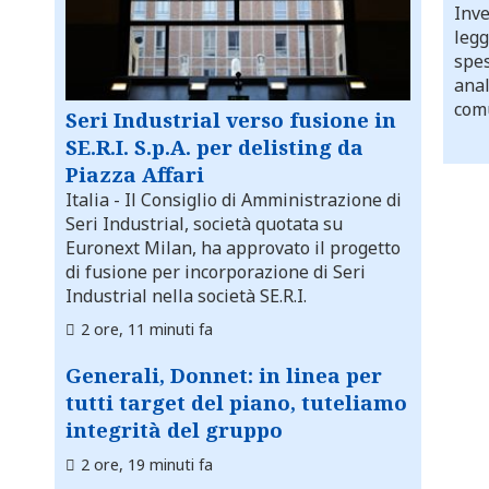
Inve
legg
spes
anal
comu
Seri Industrial verso fusione in
SE.R.I. S.p.A. per delisting da
Piazza Affari
Italia
- Il Consiglio di Amministrazione di
Seri Industrial, società quotata su
Euronext Milan, ha approvato il progetto
di fusione per incorporazione di Seri
Industrial nella società SE.R.I.
2 ore, 11 minuti fa
Generali, Donnet: in linea per
tutti target del piano, tuteliamo
integrità del gruppo
2 ore, 19 minuti fa