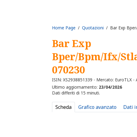
Home Page
/
Quotazioni
/ Bar Exp Bper
Bar Exp
Bper/Bpm/Ifx/St
070230
ISIN: XS2938851339 - Mercato: EuroTLX - A
Ultimo aggiornamento:
23/04/2026
Dati differiti di 15 minuti.
Scheda
Grafico avanzato
Dati 