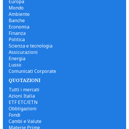
Europa
Mondo
Ambiente
Banche
Economia
Finanza
Politica
Scienza e tecnologia
Assicurazioni
Energia
Lusso
Comunicati Corporate
QUOTAZIONI
Tutti i mercati
Azioni Italia
ETF ETC/ETN
Obbligazioni
Fondi
Cambi e Valute
Materie Prime