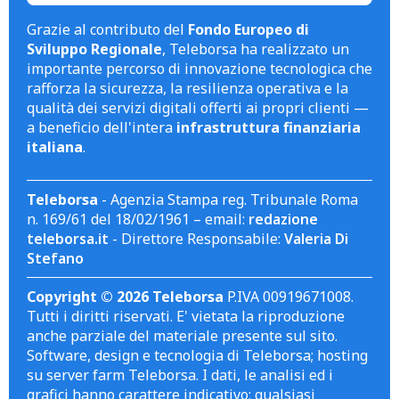
Grazie al contributo del
Fondo Europeo di
Sviluppo Regionale
, Teleborsa ha realizzato un
importante percorso di innovazione tecnologica che
rafforza la sicurezza, la resilienza operativa e la
qualità dei servizi digitali offerti ai propri clienti —
a beneficio dell'intera
infrastruttura finanziaria
italiana
.
Teleborsa
- Agenzia Stampa reg. Tribunale Roma
n. 169/61 del 18/02/1961 – email:
redazione
teleborsa.it
- Direttore Responsabile:
Valeria Di
Stefano
Copyright © 2026 Teleborsa
P.IVA 00919671008.
Tutti i diritti riservati. E' vietata la riproduzione
anche parziale del materiale presente sul sito.
Software, design e tecnologia di Teleborsa; hosting
su server farm Teleborsa. I dati, le analisi ed i
grafici hanno carattere indicativo; qualsiasi